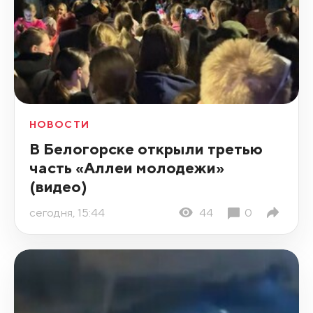
НОВОСТИ
В Белогорске открыли третью
часть «Аллеи молодежи»
(видео)
сегодня, 15:44
44
0