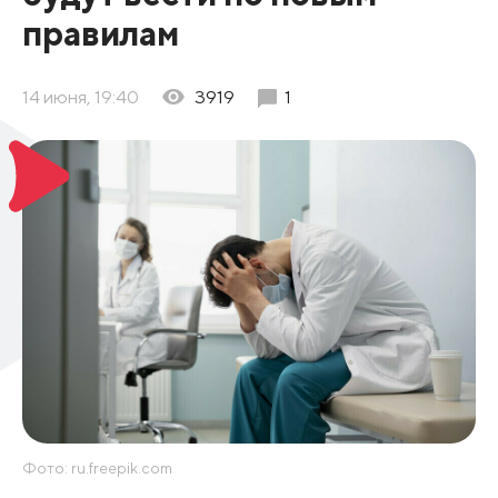
правилам
14 июня, 19:40
3919
1
Фото: ru.freepik.com