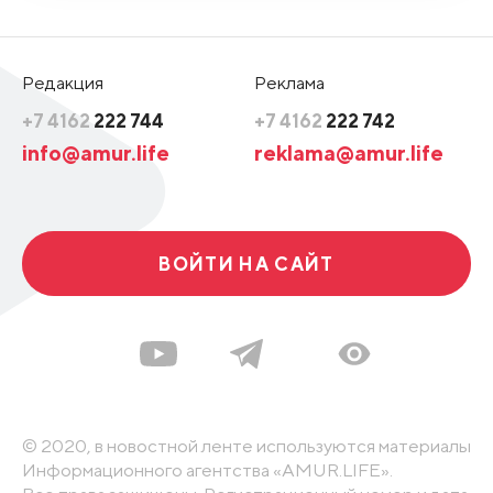
Редакция
Реклама
+7 4162
222 744
+7 4162
222 742
info@amur.life
reklama@amur.life
ВОЙТИ НА САЙТ
© 2020, в новостной ленте используются материалы
Информационного агентства «AMUR.LIFE».