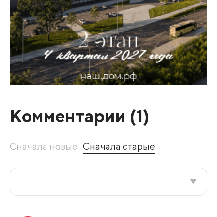
Комментарии (
1
)
Сначала новые
Сначала старые
Все подряд