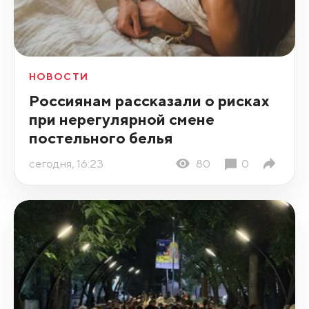
НОВОСТИ
Россиянам рассказали о рисках
при нерегулярной смене
постельного белья
сегодня, 16:23
80
0