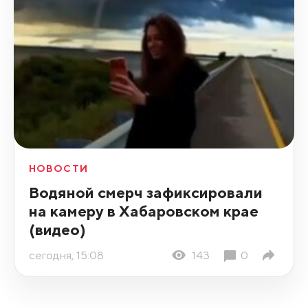
НОВОСТИ
Водяной смерч зафиксировали
на камеру в Хабаровском крае
(видео)
сегодня, 15:08
143
0