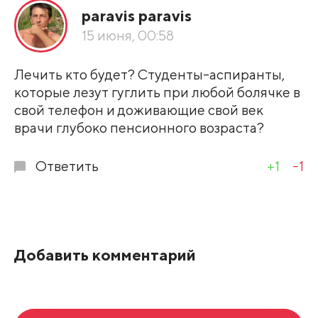
paravis paravis
По рейтингу
15 июня, 00:58
Развернуть все
Лечить кто будет? Студенты-аспиранты,
которые лезут гуглить при любой болячке в
свой телефон и доживающие свой век
врачи глубоко пенсионного возраста?
Ответить
+1
-1
Добавить комментарий