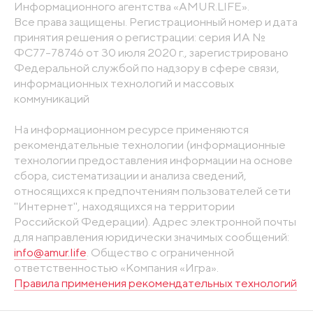
Информационного агентства «AMUR.LIFE».
Все права защищены. Регистрационный номер и дата
принятия решения о регистрации: серия ИА №
ФС77-78746 от 30 июля 2020 г., зарегистрировано
Федеральной службой по надзору в сфере связи,
информационных технологий и массовых
коммуникаций
На информационном ресурсе применяются
рекомендательные технологии (информационные
технологии предоставления информации на основе
сбора, систематизации и анализа сведений,
относящихся к предпочтениям пользователей сети
"Интернет", находящихся на территории
Российской Федерации). Адрес электронной почты
для направления юридически значимых сообщений:
info@amur.life
. Общество с ограниченной
ответственностью «Компания «Игра».
Правила применения рекомендательных технологий