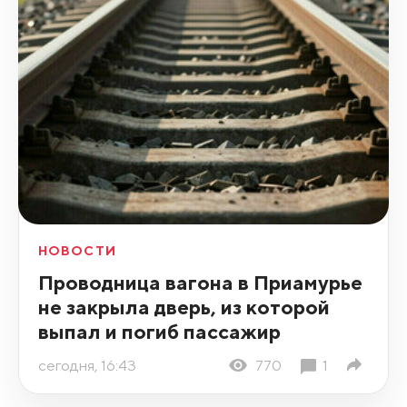
НОВОСТИ
Проводница вагона в Приамурье
не закрыла дверь, из которой
выпал и погиб пассажир
сегодня, 16:43
770
1