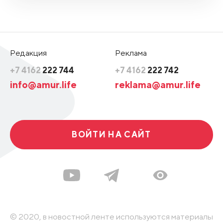
Редакция
Реклама
+7 4162
222 744
+7 4162
222 742
info@amur.life
reklama@amur.life
ВОЙТИ НА САЙТ
© 2020, в новостной ленте используются материалы