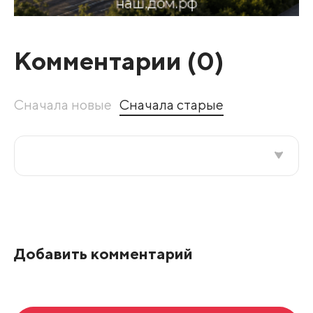
Комментарии (
0
)
Сначала новые
Сначала старые
Все подряд
По рейтингу
Добавить комментарий
Развернуть все