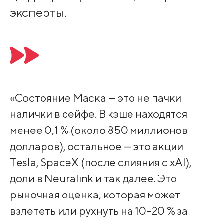
эксперты.
«Состояние Маска — это не пачки
налички в сейфе. В кэше находятся
менее 0,1 % (около 850 миллионов
долларов), остальное — это акции
Tesla, SpaceX (после слияния с xAI),
доли в Neuralink и так далее. Это
рыночная оценка, которая может
взлететь или рухнуть на 10–20 % за