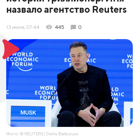
назвало агентство Reuters
13 июня, 07:44
445
0
Фото: © REUTERS/ Denis Balibouse