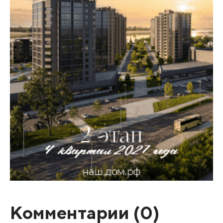
Комментарии (
0
)