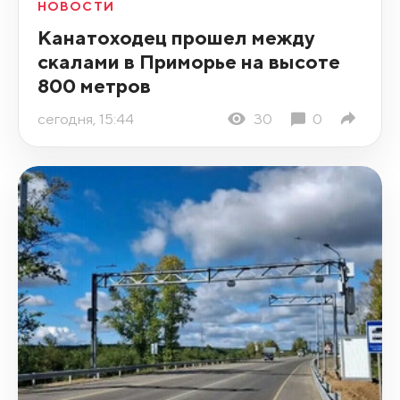
НОВОСТИ
Канатоходец прошел между
скалами в Приморье на высоте
800 метров
сегодня, 15:44
30
0