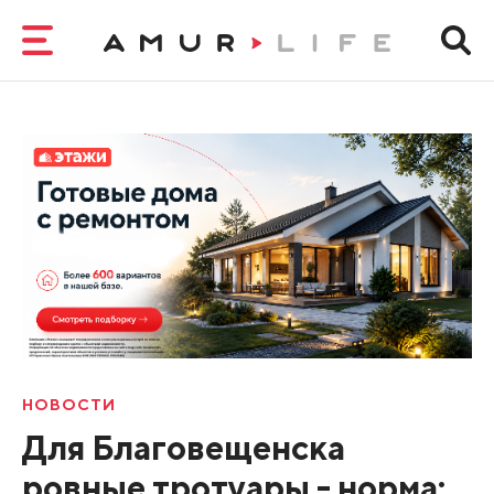
НОВОСТИ
Для Благовещенска
ровные тротуары - норма: