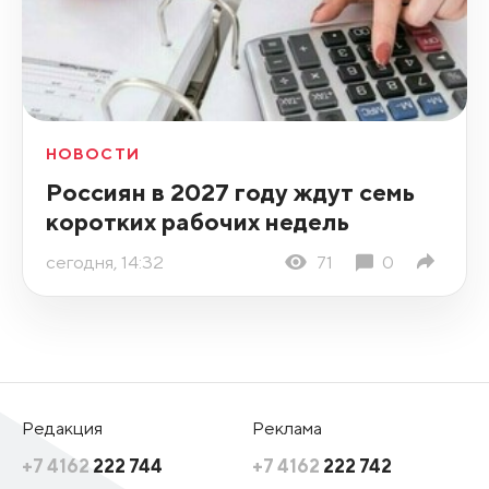
НОВОСТИ
Россиян в 2027 году ждут семь
коротких рабочих недель
сегодня, 14:32
71
0
Редакция
Реклама
+7 4162
222 744
+7 4162
222 742