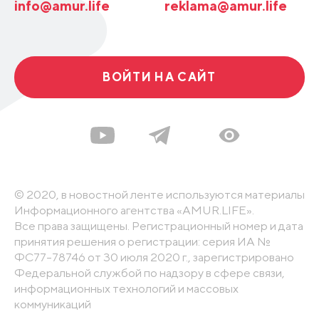
info@amur.life
reklama@amur.life
ВОЙТИ НА САЙТ
© 2020, в новостной ленте используются материалы
Информационного агентства «AMUR.LIFE».
Все права защищены. Регистрационный номер и дата
принятия решения о регистрации: серия ИА №
ФС77-78746 от 30 июля 2020 г., зарегистрировано
Федеральной службой по надзору в сфере связи,
информационных технологий и массовых
коммуникаций