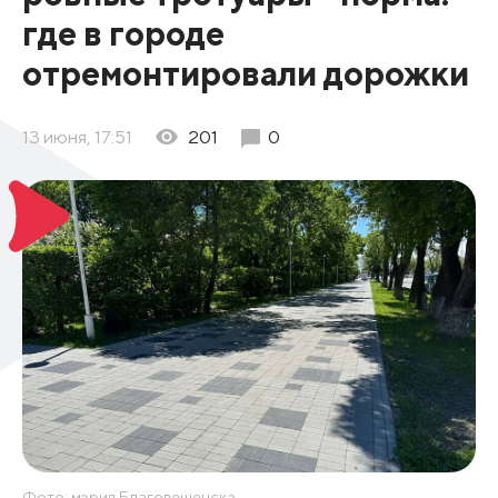
где в городе
отремонтировали дорожки
13 июня, 17:51
201
0
Фото: мэрия Благовещенска