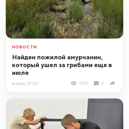
НОВОСТИ
Найден пожилой амурчанин,
который ушел за грибами еще в
июле
вчера, 21:23
599
0