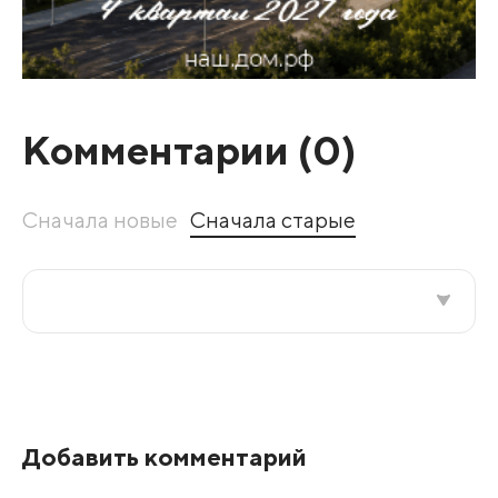
Комментарии (
0
)
Сначала новые
Сначала старые
Все подряд
По рейтингу
Добавить комментарий
Развернуть все