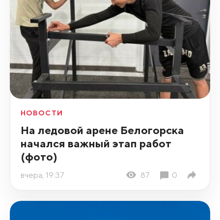
НОВОСТИ
На ледовой арене Белогорска
начался важный этап работ
(фото)
вчера, 19:37
87
0