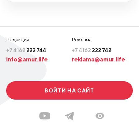
Редакция
Реклама
+7 4162
222 744
+7 4162
222 742
info@amur.life
reklama@amur.life
ВОЙТИ НА САЙТ