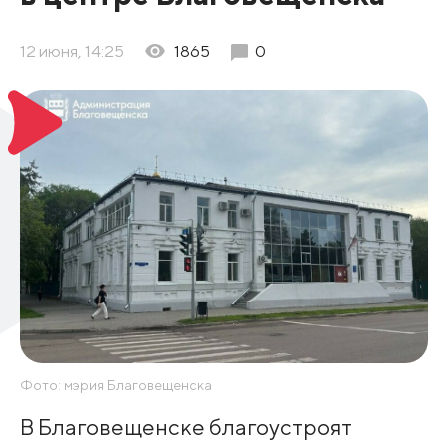
12 июня, 14:25
1865
0
Фото: мэрия Благовещенска
В Благовещенске благоустроят