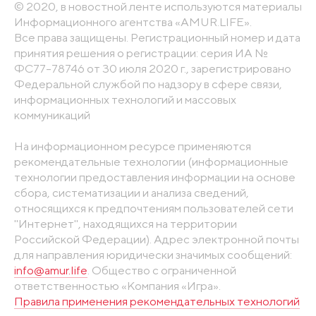
© 2020, в новостной ленте используются материалы
Информационного агентства «AMUR.LIFE».
Все права защищены. Регистрационный номер и дата
принятия решения о регистрации: серия ИА №
ФС77-78746 от 30 июля 2020 г., зарегистрировано
Федеральной службой по надзору в сфере связи,
информационных технологий и массовых
коммуникаций
На информационном ресурсе применяются
рекомендательные технологии (информационные
технологии предоставления информации на основе
сбора, систематизации и анализа сведений,
относящихся к предпочтениям пользователей сети
"Интернет", находящихся на территории
Российской Федерации). Адрес электронной почты
для направления юридически значимых сообщений:
info@amur.life
. Общество с ограниченной
ответственностью «Компания «Игра».
Правила применения рекомендательных технологий