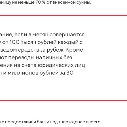
раницу не меньше 70 % от внесенной суммы.
ание, если в месяц совершается
у от 100 тысяч рублей каждый с
одом средств за рубеж. Кроме
ают переводы наличных без
ления на счета юридических лиц
яти миллионов рублей за 30
уже предоставили банку подтверждение своего