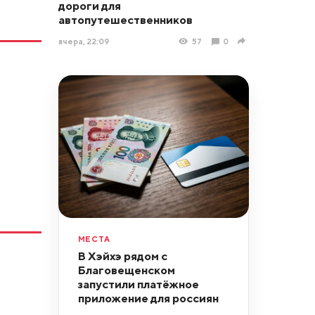
дороги для
автопутешественников
вчера, 22:09
57
0
МЕСТА
В Хэйхэ рядом с
Благовещенском
запустили платёжное
приложение для россиян