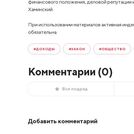
финансового положения, деловой репутации и
Хаминский.
При использовании материалов активная инде
обязательна.
#ДОХОДЫ
#ЗАКОН
#ОБЩЕСТВО
Комментарии (
0
)
Все подряд
Добавить комментарий