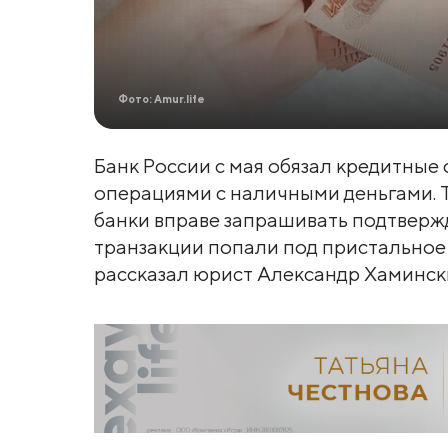
Фото: Amur.life
Банк России с мая обязал кредитные
операциями с наличными деньгами. Т
банки вправе запрашивать подтвержд
транзакции попали под пристальное 
рассказал юрист Александр Хаминск