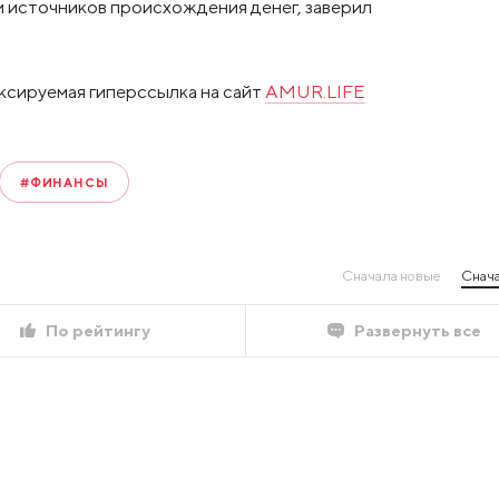
 источников происхождения денег, заверил
ксируемая гиперссылка на сайт
AMUR.LIFE
#ФИНАНСЫ
Сначала новые
Снача
По рейтингу
Развернуть все