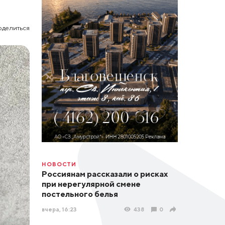
оделиться
НОВОСТИ
Россиянам рассказали о рисках
при нерегулярной смене
постельного белья
вчера, 16:23
438
0