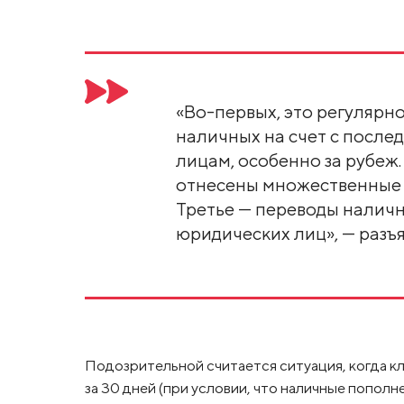
«Во-первых, это регулярн
наличных на счет с посл
лицам, особенно за рубеж.
отнесены множественные 
Третье — переводы наличн
юридических лиц», — разъя
Подозрительной считается ситуация, когда кл
за 30 дней (при условии, что наличные пополн