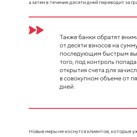
а затем в течение десяти дней переводит за г
Также банки обратят вним
от десяти взносов на сумм
последующим быстрым выв
того, под контроль попад
открытия счета для зачис
в совокупном объеме от п
дней.
Новые меры не коснутся клиентов, которые 