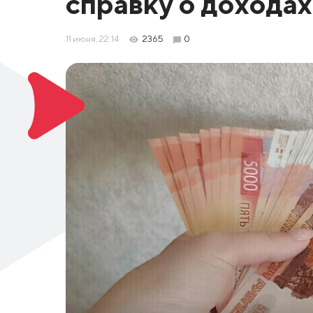
справку о доходах
11 июня, 22:14
2365
0