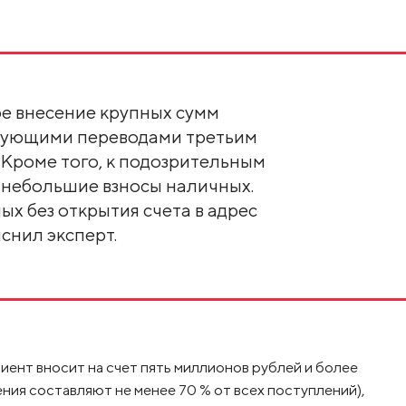
ое внесение крупных сумм
едующими переводами третьим
 Кроме того, к подозрительным
небольшие взносы наличных.
ых без открытия счета в адрес
снил эксперт.
иент вносит на счет пять миллионов рублей и более
ения составляют не менее 70 % от всех поступлений),