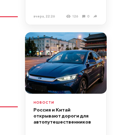
вчера, 22:26
126
0
НОВОСТИ
Россия и Китай
открывают дороги для
автопутешественников