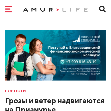
НОВОСТИ
Грозы и ветер надвигаются
на Приамурье