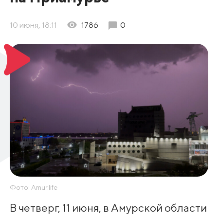
10 июня, 18:11
1786
0
Фото: Amur.life
В четверг, 11 июня, в Амурской области