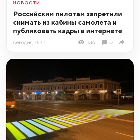
НОВОСТИ
Российским пилотам запретили
снимать из кабины самолета и
публиковать кадры в интернете
сегодня, 18:14
136
0