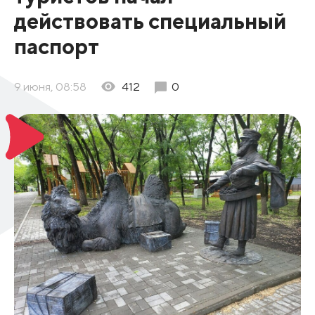
действовать специальный
паспорт
9 июня, 08:58
412
0