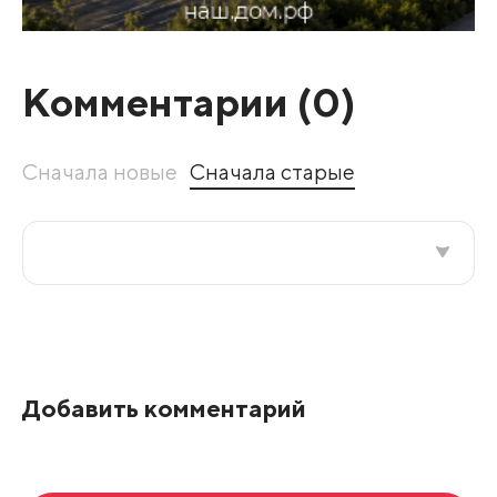
Комментарии (
0
)
Сначала новые
Сначала старые
Все подряд
По рейтингу
Добавить комментарий
Развернуть все