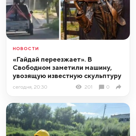
НОВОСТИ
«Гайдай переезжает». В
Свободном заметили машину,
увозящую известную скульптуру
сегодня, 20:30
201
0