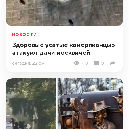
НОВОСТИ
Здоровые усатые «американцы»
атакуют дачи москвичей
сегодня, 22:59
40
0