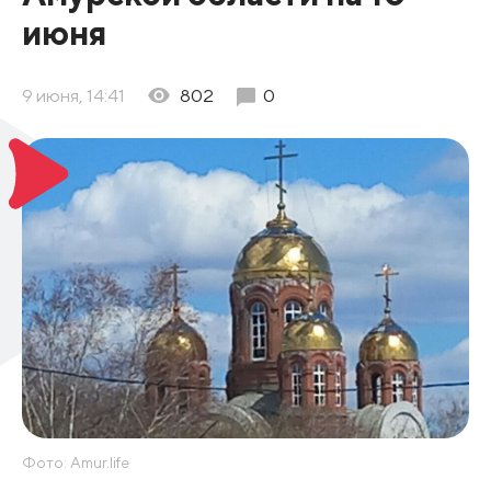
июня
9 июня, 14:41
802
0
Фото: Amur.life