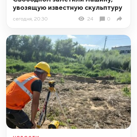
увозящую известную скульптуру
сегодня, 20:30
24
0