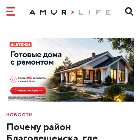
НОВОСТИ
Почему район
Благовещенска, где