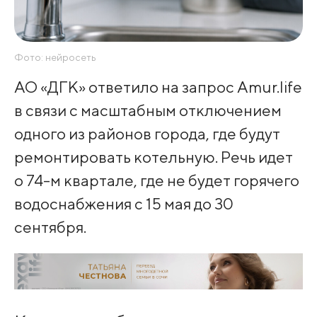
Фото: нейросеть
АО «ДГК» ответило на запрос Amur.life
в связи с масштабным отключением
одного из районов города, где будут
ремонтировать котельную. Речь идет
о 74-м квартале, где не будет горячего
водоснабжения с 15 мая до 30
сентября.