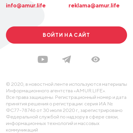
info@amur.life
reklama@amur.life
ВОЙТИ НА САЙТ
© 2020, в новостной ленте используются материалы
Информационного агентства «AMUR.LIFE».
Все права защищены. Регистрационный номер и дата
принятия решения о регистрации: серия ИА №
ФС77-78746 от 30 июля 2020 г., зарегистрировано
Федеральной службой по надзору в сфере связи,
информационных технологий и массовых
коммуникаций