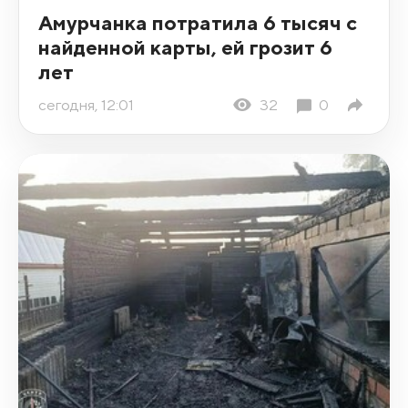
Амурчанка потратила 6 тысяч с
найденной карты, ей грозит 6
лет
сегодня, 12:01
32
0