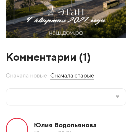
Комментарии (
1
)
Сначала новые
Сначала старые
Все подряд
Юлия Водопьянова
По рейтингу