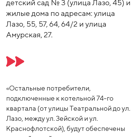
детский сад № 3 (улица Лазо, 45) и
жилые дома по адресам: улица
Лазо, 55, 57, 64, 64/2 и улица
Амурская, 27.
«Остальные потребители,
подключенные к котельной 74-го
квартала (от улицы Театральной до ул.
Лазо, между ул. Зейской и ул.
Краснофлотской), будут обеспечены