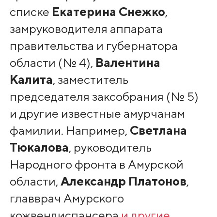
списке
Екатерина Снежко
,
замруководителя аппарата
правительства и губернатора
области (№ 4),
Валентина
Калита
, заместитель
председателя заксобрания (№ 5)
и другие известные амурчанам
фамилии. Например,
Светлана
Тюкалова
, руководитель
Народного фронта в Амурской
области,
Александр Платонов
,
главврач Амурского
кожвендиспансера
и другие
.