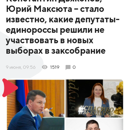
Юрий Максюта – стало
известно, какие депутаты-
единороссы решили не
участвовать в новых
выборах в заксобрание
9 июня, 09:56
1519
0