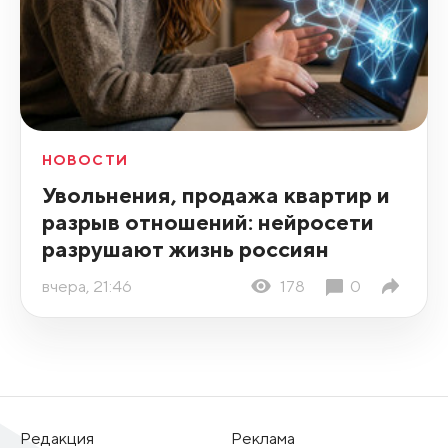
НОВОСТИ
Увольнения, продажа квартир и
разрыв отношений: нейросети
разрушают жизнь россиян
вчера, 21:46
178
0
Редакция
Реклама