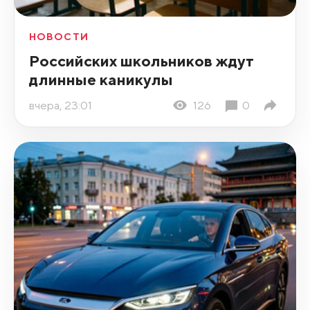
НОВОСТИ
Российских школьников ждут
длинные каникулы
вчера, 23:01
126
0