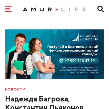
НОВОСТИ
Надежда Багрова,
Константин Дьяконов,