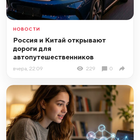
НОВОСТИ
Россия и Китай открывают
дороги для
автопутешественников
вчера, 22:09
229
0