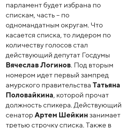
парламент будет избрана по
спискам, часть – по
одномандатным округам. Что
касается списка, то лидером по
количеству голосов стал
действующий депутат Госдумы
Вячеслав Логинов
. Под вторым
номером идет первый зампред
амурского правительства
Татьяна
Половайкина
, которой прочат
должность спикера. Действующий
сенатор
Артем Шейкин
занимает
третью строчку списка. Также в