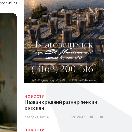
оделиться
НОВОСТИ
Назван средний размер пенсии
россиян
сегодня, 08:14
2048
1
НОВОСТИ