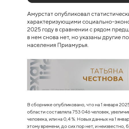
Амурстат опубликовал статистическ
характеризующими социально-эконо
2025 году в сравнении с рядом пре
в нем снова нет, но указаны другие п
населения Приамурья.
В сборнике опубликовано, что на 1 января 20
области составляла 753 046 человек, увелич
человека, или на 0,4 %. Новых данных на 1 ян
этому времени, до сих пор нет, и неизвестно,