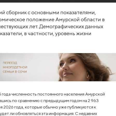
ий сборник с основными показателями,
мическое положение Амурской области в
дшествующих лет. Демографических данных
оказатели, в частности, уровень жизни
25 года численность постоянного населения Амурской
ившись по сравнению с предыдущим годом на 2 963
варя 2026 года, которые обычно уже публикуются к
 будет ли обновляться эта информация. С недавних