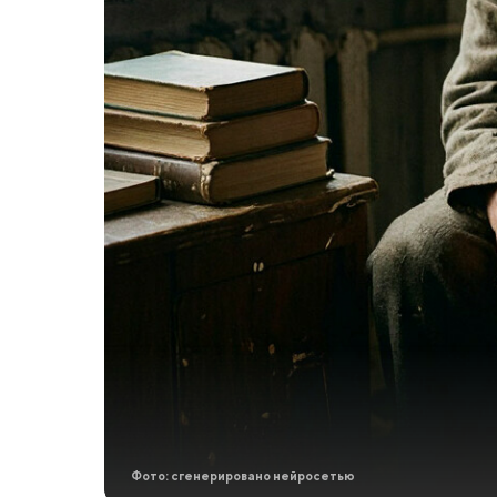
Фото: сгенерировано нейросетью