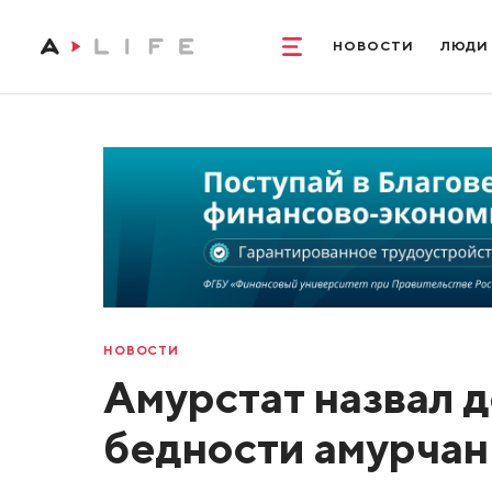
НОВОСТИ
ЛЮДИ
НОВОСТИ
Амурстат назвал 
бедности амурчан