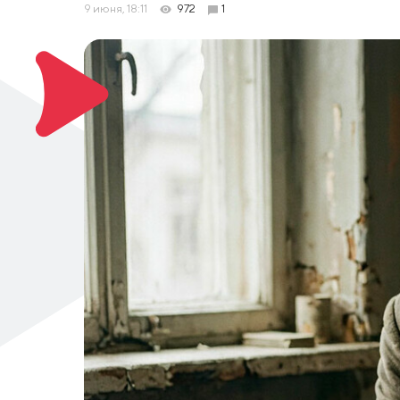
9 июня, 18:11
972
1