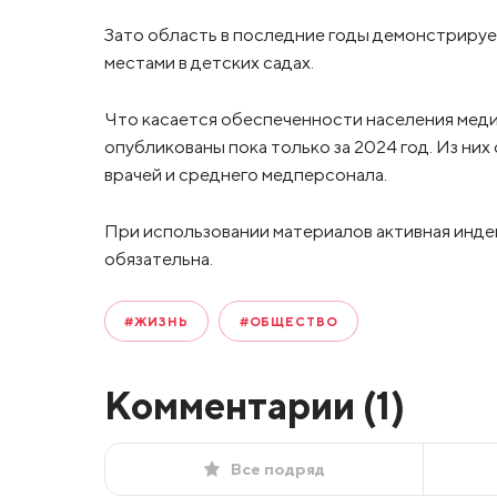
Зато область в последние годы демонстрируе
местами в детских садах.
Что касается обеспеченности населения меди
опубликованы пока только за 2024 год. Из них
врачей и среднего медперсонала.
При использовании материалов активная инде
обязательна.
#ЖИЗНЬ
#ОБЩЕСТВО
Комментарии (
1
)
Все подряд