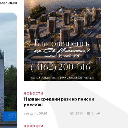
оделиться
НОВОСТИ
Назван средний размер пенсии
россиян
сегодня, 08:14
3514
1
НОВОСТИ