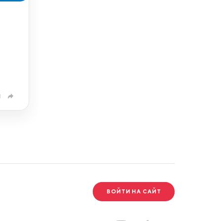
1
ВОЙТИ НА САЙТ