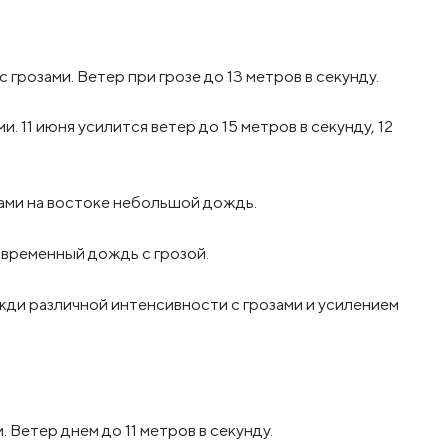
грозами. Ветер при грозе до 13 метров в секунду.
и. 11 июня усилится ветер до 15 метров в секунду, 12
тами на востоке небольшой дождь.
овременный дождь с грозой.
жди различной интенсивности с грозами и усилением
 Ветер днем до 11 метров в секунду.