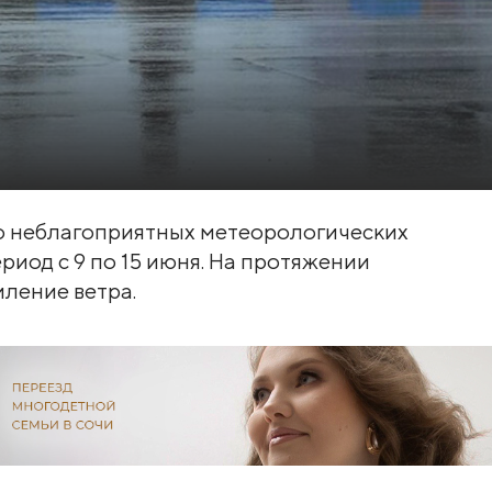
о неблагоприятных метеорологических
риод с 9 по 15 июня. На протяжении
силение ветра.