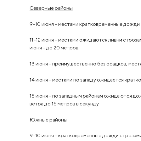
Северные районы
9-10 июня – местами кратковременные дожди с 
11-12 июня – местами ожидаются ливни с грозам
июня – до 20 метров.
13 июня – преимущественно без осадков, мес
14 июня – местами по западу ожидается кратк
15 июня – по западным районам ожидаются до
ветра до 15 метров в секунду.
Южные районы
9-10 июня – кратковременные дожди с грозами.