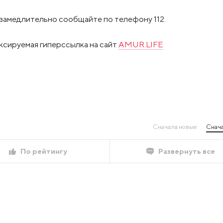
замедлительно сообщайте по телефону 112.
ксируемая гиперссылка на сайт
AMUR.LIFE
Сначала новые
Снача
По рейтингу
Развернуть все