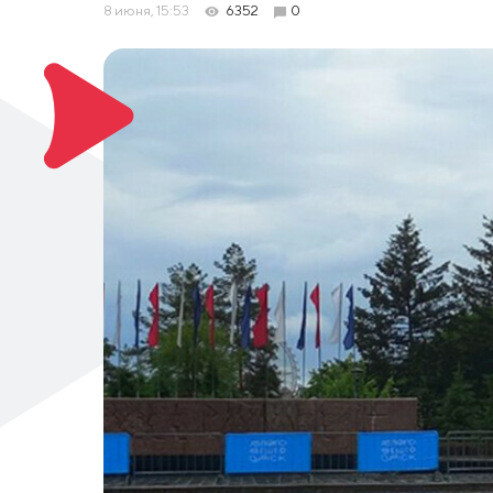
8 июня, 15:53
6352
0