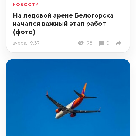
НОВОСТИ
На ледовой арене Белогорска
начался важный этап работ
(фото)
вчера, 19:37
98
0