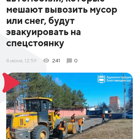
мешают вывозить мусор
или снег, будут
эвакуировать на
спецстоянку
8 июня, 12:59
241
0