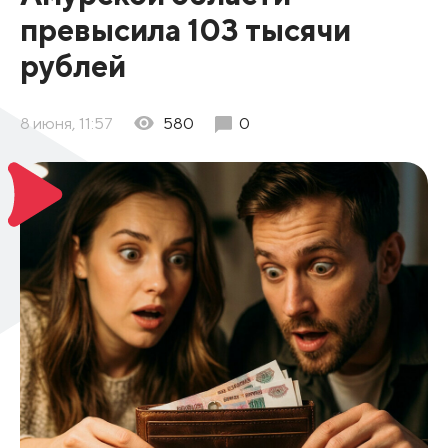
превысила 103 тысячи
рублей
8 июня, 11:57
580
0