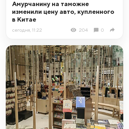
Амурчанину на таможне
изменили цену авто, купленного
в Китае
сегодня, 11:22
204
0