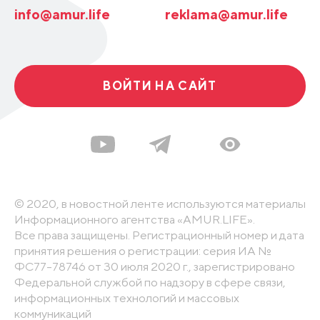
info@amur.life
reklama@amur.life
ВОЙТИ НА САЙТ
© 2020, в новостной ленте используются материалы
Информационного агентства «AMUR.LIFE».
Все права защищены. Регистрационный номер и дата
принятия решения о регистрации: серия ИА №
ФС77-78746 от 30 июля 2020 г., зарегистрировано
Федеральной службой по надзору в сфере связи,
информационных технологий и массовых
коммуникаций