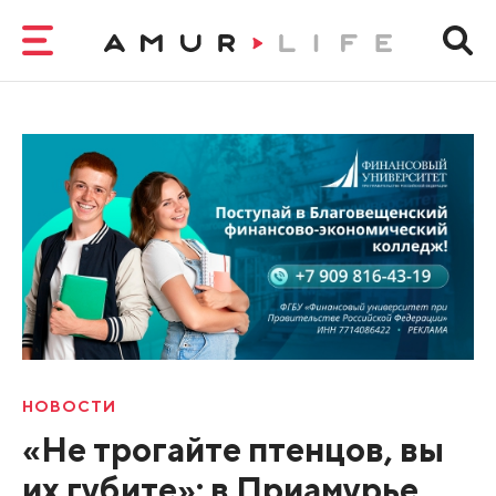
НОВОСТИ
«Не трогайте птенцов, вы
их губите»: в Приамурье