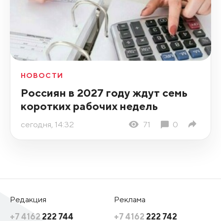
НОВОСТИ
Россиян в 2027 году ждут семь
коротких рабочих недель
сегодня, 14:32
71
0
Редакция
Реклама
+7 4162
222 744
+7 4162
222 742