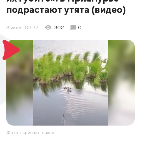
подрастают утята (видео)
8 июня, 09:37
302
0
Фото: скриншот видео