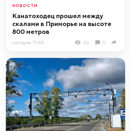
НОВОСТИ
Канатоходец прошел между
скалами в Приморье на высоте
800 метров
сегодня, 15:44
26
0