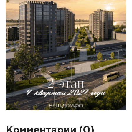
Комментарии (
0
)