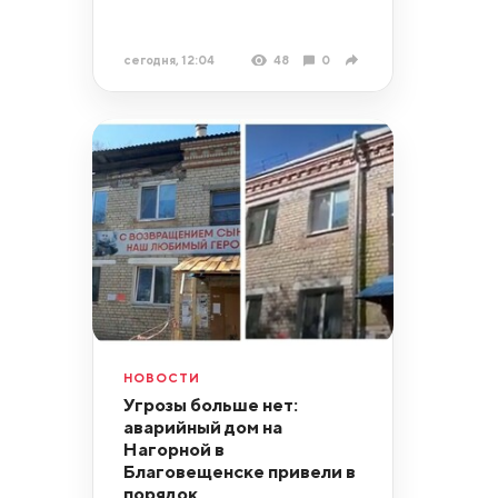
сегодня, 12:04
48
0
НОВОСТИ
Угрозы больше нет:
аварийный дом на
Нагорной в
Благовещенске привели в
порядок