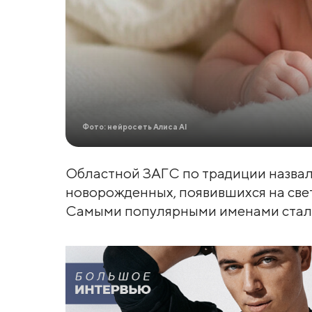
Фото: нейросеть Алиса AI
Областной ЗАГС по традиции назвал
новорожденных, появившихся на све
Самыми популярными именами стали