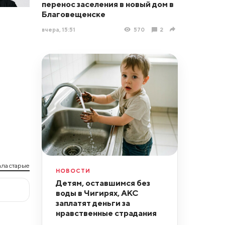
перенос заселения в новый дом в
Благовещенске
вчера, 15:51
570
2
ла старые
НОВОСТИ
Детям, оставшимся без
воды в Чигирях, АКС
заплатят деньги за
нравственные страдания