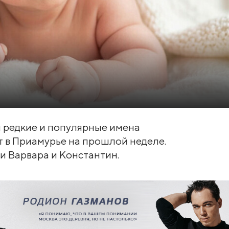
 редкие и популярные имена
т в Приамурье на прошлой неделе.
 Варвара и Константин.