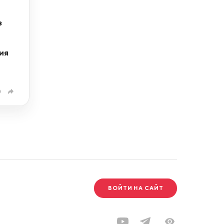
з
ия
0
ВОЙТИ НА САЙТ