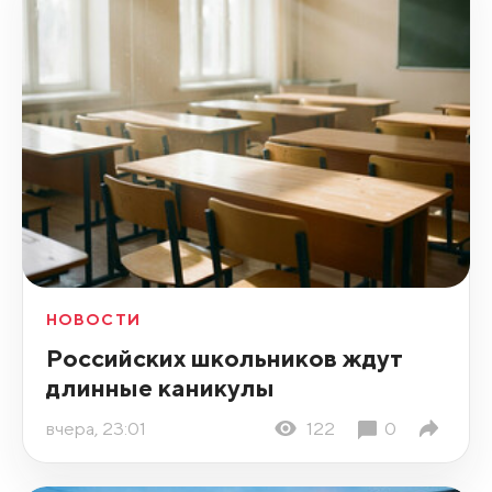
НОВОСТИ
Российских школьников ждут
длинные каникулы
вчера, 23:01
122
0