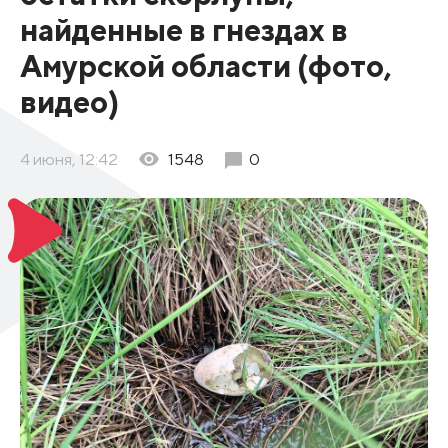
найденные в гнездах в
Амурской области (фото,
видео)
4 июня, 12:42
1548
0