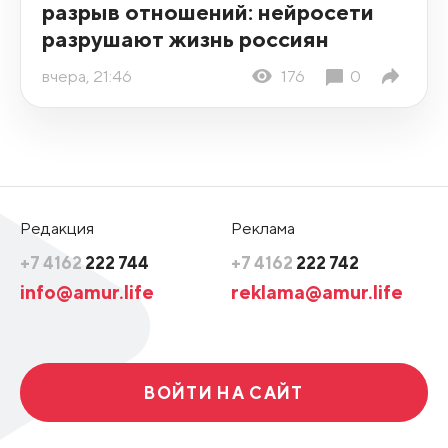
разрыв отношений: нейросети
разрушают жизнь россиян
вчера, 21:46
176
0
Редакция
Реклама
+7 4162
222 744
+7 4162
222 742
info@amur.life
reklama@amur.life
ВОЙТИ НА САЙТ