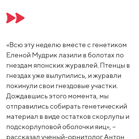
«Всю эту неделю вместе с генетиком
Еленой Мудрик лазили в болотах по
гнездам японских журавлей. Птенцы в
гнездах уже вылупились, и журавли
покинули свои гнездовые участки.
Дождавшись этого момента, мы
отправились собирать генетический
материал в виде остатков скорлупы и
подскорлуповой оболочки яиц», –
рассказал ученый-орнитолог Антон