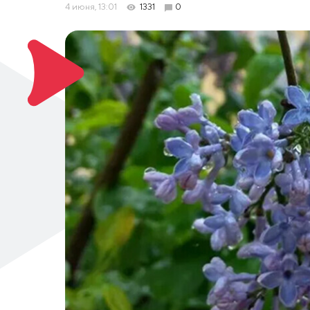
4 июня, 13:01
1331
0