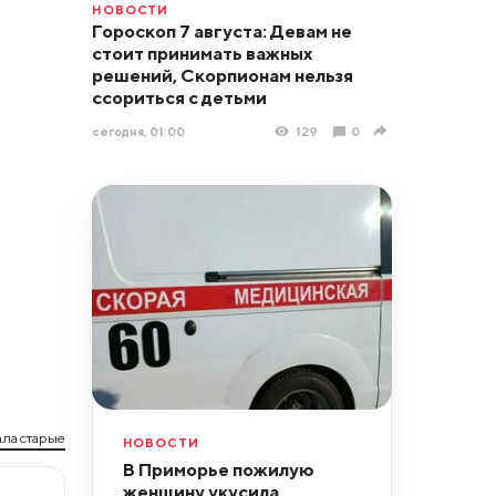
НОВОСТИ
Гороскоп 7 августа: Девам не
стоит принимать важных
решений, Скорпионам нельзя
ссориться с детьми
сегодня, 01:00
129
0
ла старые
НОВОСТИ
В Приморье пожилую
женщину укусила