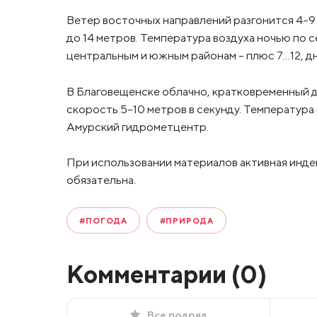
Ветер восточных направлений разгонится 4-9 
до 14 метров. Температура воздуха ночью по с
центральным и южным районам – плюс 7…12, дн
В Благовещенске облачно, кратковременный д
скорость 5-10 метров в секунду. Температура 
Амурский гидрометцентр.
При использовании материалов активная инде
обязательна.
#ПОГОДА
#ПРИРОДА
Комментарии (
0
)
Все подряд