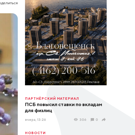
оделиться
ПАРТНЁРСКИЙ МАТЕРИАЛ
ПСБ повысил ставки по вкладам
для физлиц
вчера, 13:26
306
0
НОВОСТИ