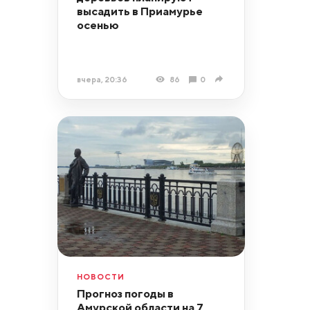
высадить в Приамурье
осенью
вчера, 20:36
86
0
НОВОСТИ
Прогноз погоды в
Амурской области на 7