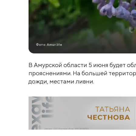
Фото: Amur.life
В Амурской области 5 июня будет об
прояснениями. На большей территор
дожди, местами ливни.