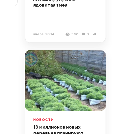
ядовитая змея
вчера, 20:14
382
0
НОВОСТИ
13 миллионов новых
деревьев планируют