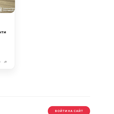
чти
0
ВОЙТИ НА САЙТ