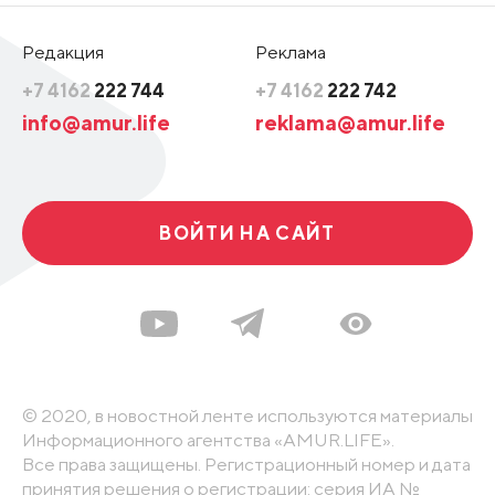
Редакция
Реклама
+7 4162
222 744
+7 4162
222 742
info@amur.life
reklama@amur.life
ВОЙТИ НА САЙТ
© 2020, в новостной ленте используются материалы
Информационного агентства «AMUR.LIFE».
Все права защищены. Регистрационный номер и дата
принятия решения о регистрации: серия ИА №