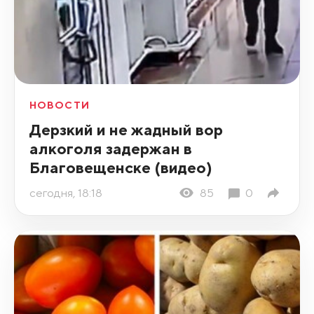
НОВОСТИ
Дерзкий и не жадный вор
алкоголя задержан в
Благовещенске (видео)
сегодня, 18:18
85
0