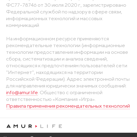
ФС77-78746 от 30 июля 2020 г., зарегистрировано
Федеральной службой по надзору в сфере связи,
информационных технологий и массовых
коммуникаций
На информационном ресурсе применяются
рекомендательные технологии (информационные
технологии предоставления информации на основе
сбора, систематизации и анализа сведений,
относящихся к предпочтениям пользователей сети
"Интернет", находящихся на территории
Российской Федерации). Адрес электронной почты
для направления юридически значимых сообщений:
info@amur.life
. Общество с ограниченной
ответственностью «Компания «Игра».
Правила применения рекомендательных технологий