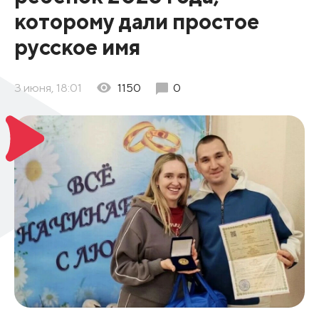
которому дали простое
русское имя
3 июня, 18:01
1150
0