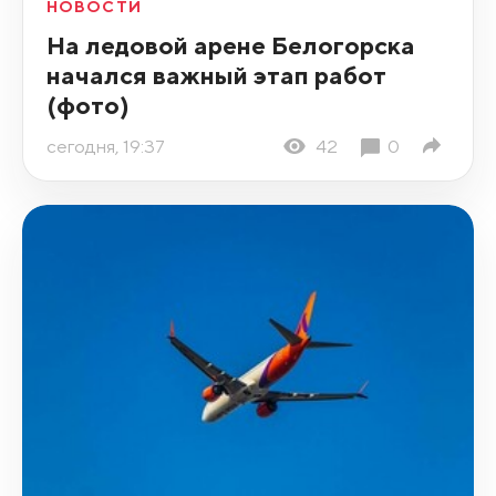
НОВОСТИ
На ледовой арене Белогорска
начался важный этап работ
(фото)
сегодня, 19:37
42
0