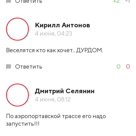
Ответить
+2
-1
Кирилл Антонов
4 июня, 04:23
Веселятся кто как хочет... ДУРДОМ.
Ответить
0
0
Дмитрий Селянин
4 июня, 08:12
По аэропортавской трассе его надо
запустить!!!