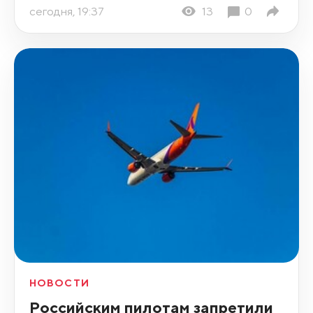
сегодня, 19:37
13
0
НОВОСТИ
Российским пилотам запретили