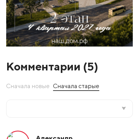
Комментарии (
5
)
Сначала новые
Сначала старые
Все подряд
Александр