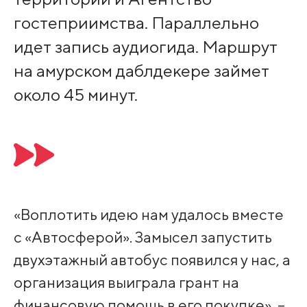
гостеприимства. Параллельно
идет запись аудиогида. Маршрут
на амурском даблдекере займет
около 45 минут.
«Воплотить идею нам удалось вместе
с «Автосферой». Замысел запустить
двухэтажный автобус появился у нас, а
организация выиграла грант на
финансовую помощь в его покупке», –