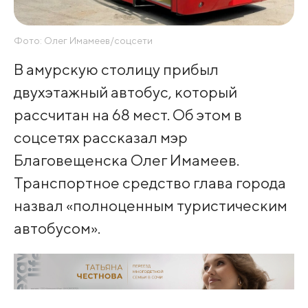
Фото: Олег Имамеев/соцсети
В амурскую столицу прибыл
двухэтажный автобус, который
рассчитан на 68 мест. Об этом в
соцсетях рассказал мэр
Благовещенска Олег Имамеев.
Транспортное средство глава города
назвал «полноценным туристическим
автобусом».