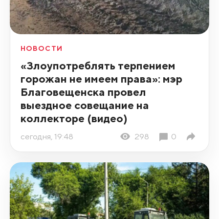
НОВОСТИ
«Злоупотреблять терпением
горожан не имеем права»: мэр
Благовещенска провел
выездное совещание на
коллекторе (видео)
сегодня, 19:48
298
0