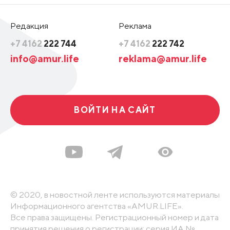
Редакция
Реклама
+7 4162
222 744
+7 4162
222 742
info@amur.life
reklama@amur.life
ВОЙТИ НА САЙТ
© 2020, в новостной ленте используются материалы
Информационного агентства «AMUR.LIFE».
Все права защищены. Регистрационный номер и дата
принятия решения о регистрации: серия ИА №