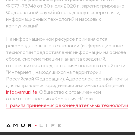
ФС77-78746 от 30 июля 2020 г., зарегистрировано
Федеральной службой по надзору в сфере связи,
информационных технологий и массовых
коммуникаций
На информационном ресурсе применяются
рекомендательные технологии (информационные
технологии предоставления информации на основе
сбора, систематизации и анализа сведений,
относящихся к предпочтениям пользователей сети
"Интернет", находящихся на территории
Российской Федерации). Адрес электронной почты
для направления юридически значимых сообщений:
info@amur.life
. Общество с ограниченной
ответственностью «Компания «Игра».
Правила применения рекомендательных технологий