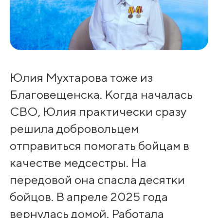
Юлия Мухтарова тоже из
Благовещенска. Когда началась
СВО, Юлия практически сразу
решила добровольцем
отправиться помогать бойцам в
качестве медсестры. На
передовой она спасла десятки
бойцов. В апреле 2025 года
вернулась домой. Работала