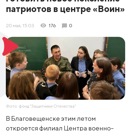
патриотов в центре «Воин»
20 мая, 15:03
176
0
Фото: фонд "Защитники Отечества"
В Благовещенске этим летом
откроется филиал Центра военно-