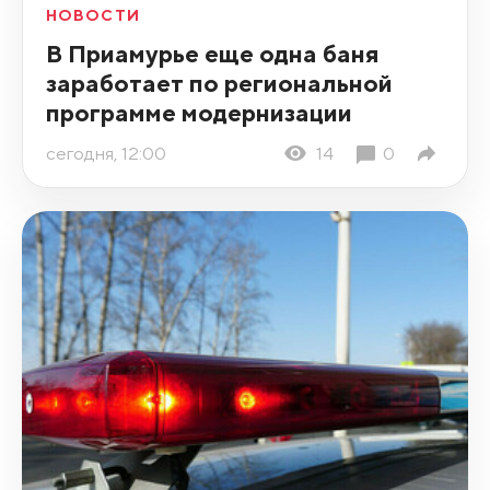
НОВОСТИ
В Приамурье еще одна баня
заработает по региональной
программе модернизации
сегодня, 12:00
14
0