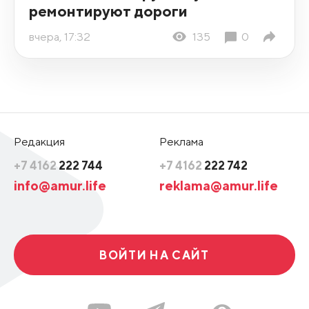
ремонтируют дороги
вчера, 17:32
135
0
Редакция
Реклама
+7 4162
222 744
+7 4162
222 742
info@amur.life
reklama@amur.life
ВОЙТИ НА САЙТ