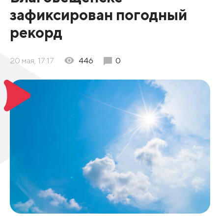
зафиксирован погодный
рекорд
20 мая, 17:17
446
0