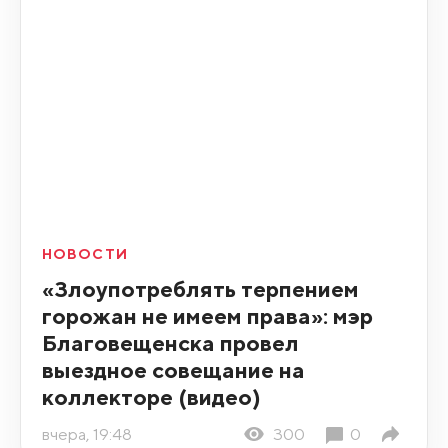
НОВОСТИ
«Злоупотреблять терпением
горожан не имеем права»: мэр
Благовещенска провел
выездное совещание на
коллекторе (видео)
вчера, 19:48
300
0