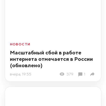
НОВОСТИ
Масштабный сбой в работе
интернета отмечается в России
(обновлено)
вчера, 19:55
379
1