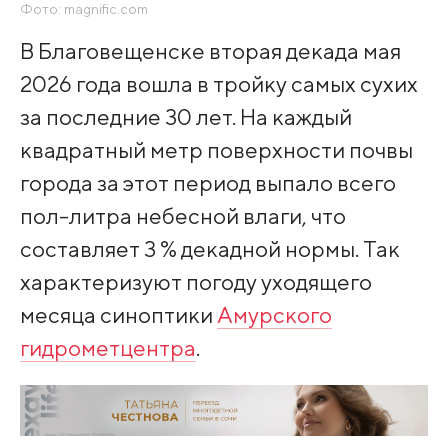
Фото: magnific.com
В Благовещенске вторая декада мая
2026 года вошла в тройку самых сухих
за последние 30 лет. На каждый
квадратный метр поверхности почвы
города за этот период выпало всего
пол-литра небесной влаги, что
составляет 3 % декадной нормы. Так
характеризуют погоду уходящего
месяца синоптики
Амурского
гидрометцентра
.