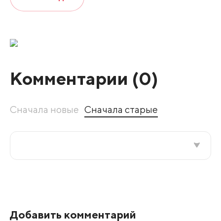
Комментарии (
0
)
Сначала новые
Сначала старые
Все подряд
По рейтингу
Добавить комментарий