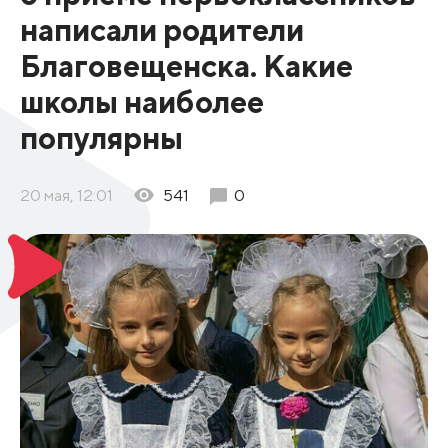
написали родители
Благовещенска. Какие
школы наиболее
популярны
20 мая, 12:01
541
0