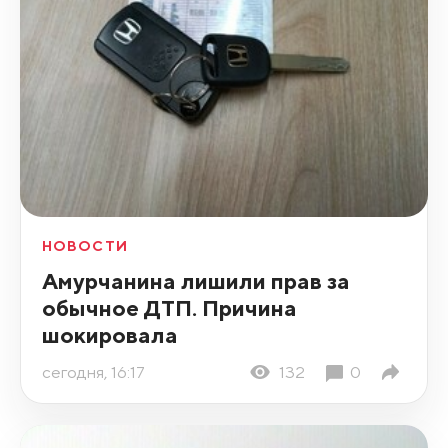
НОВОСТИ
Амурчанина лишили прав за
обычное ДТП. Причина
шокировала
сегодня, 16:17
132
0