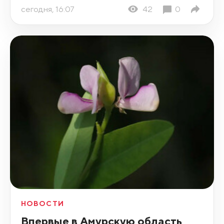
сегодня, 16:07
42
0
НОВОСТИ
Впервые в Амурскую область