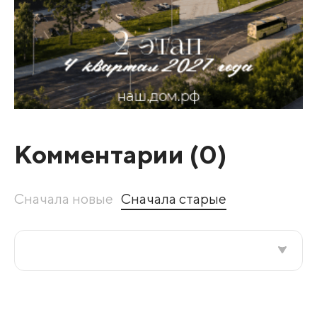
Комментарии (
0
)
Сначала новые
Сначала старые
Все подряд