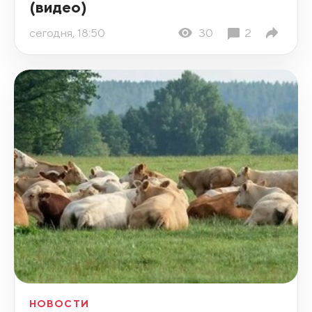
(видео)
сегодня, 18:50
30
2
НОВОСТИ