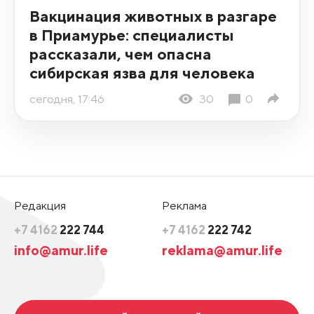
Вакцинация животных в разгаре
в Приамурье: специалисты
рассказали, чем опасна
сибирская язва для человека
сегодня, 17:46
30
0
Редакция
Реклама
+7 4162
222 744
+7 4162
222 742
info@amur.life
reklama@amur.life