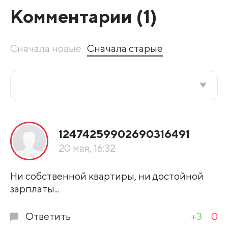
Комментарии (
1
)
Сначала новые
Сначала старые
Все подряд
12474259902690316491
По рейтингу
20 мая, 16:32
Развернуть все
Ни собственной квартиры, ни достойной
зарплаты...
Ответить
+3
0