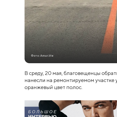
Фото: Amur.life
В среду, 20 мая, благовещенцы обра
нанесли на ремонтируемом участке 
оранжевый цвет полос.