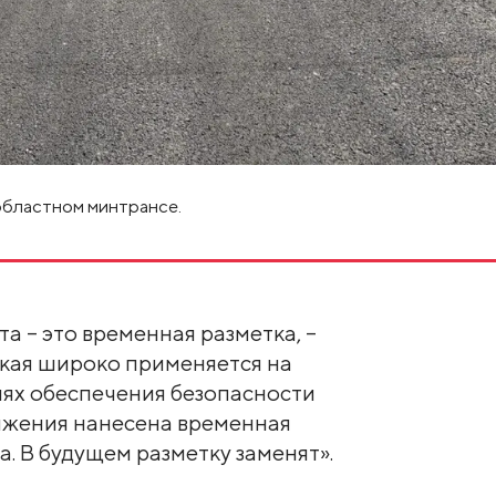
областном минтрансе.
а – это временная разметка, –
Такая широко применяется на
лях обеспечения безопасности
ижения нанесена временная
. В будущем разметку заменят».