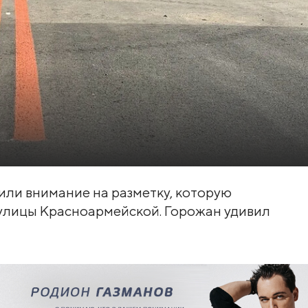
тили внимание на разметку, которую
улицы Красноармейской. Горожан удивил