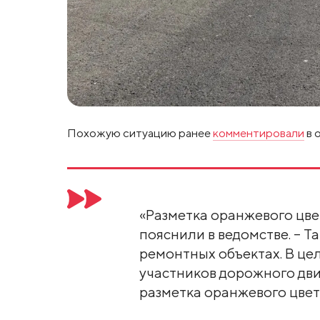
Похожую ситуацию ранее
комментировали
в 
«Разметка оранжевого цвет
пояснили в ведомстве. – 
ремонтных объектах. В це
участников дорожного дв
разметка оранжевого цвета