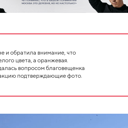
не и обратила внимание, что
лого цвета, а оранжевая.
адалась вопросом благовещенка
дакцию подтверждающие фото.