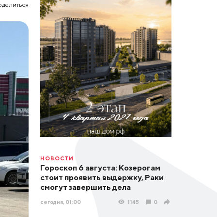
оделиться
НОВОСТИ
Гороскоп 6 августа: Козерогам
стоит проявить выдержку, Раки
смогут завершить дела
сегодня, 01:00
1145
0