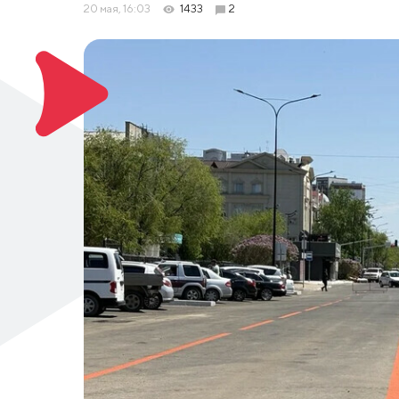
20 мая, 16:03
1433
2