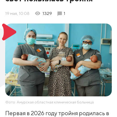
19 мая, 10:08
1329
1
Фото: Амурская областная клиническая больница
Первая в 2026 году тройня родилась в