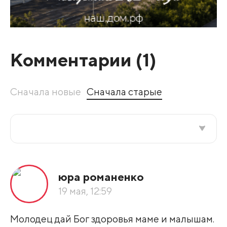
Комментарии (
1
)
Сначала новые
Сначала старые
Все подряд
юра романенко
По рейтингу
19 мая, 12:59
Развернуть все
Молодец дай Бог здоровья маме и малышам.