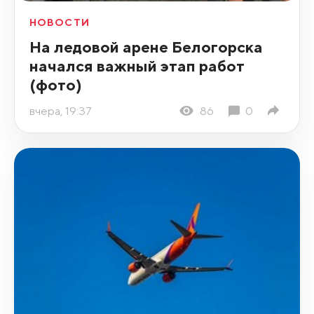
НОВОСТИ
На ледовой арене Белогорска
начался важный этап работ
(фото)
вчера, 19:37
86
0