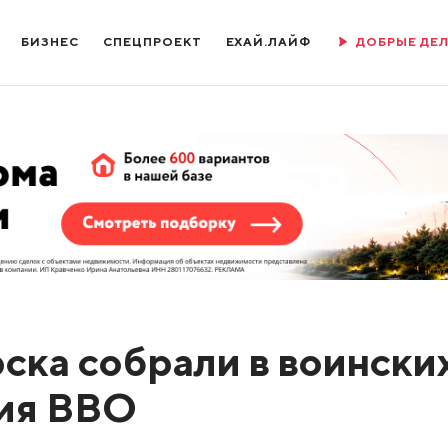
БИЗНЕС
СПЕЦПРОЕКТ
ЕХАЙ.ЛАЙФ
ДОБРЫЕ ДЕ
ска собрали в воински
ния ВВО