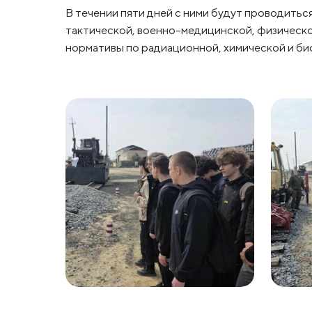
В течении пяти дней с ними будут проводиться
тактической, военно-медицинской, физическо
нормативы по радиационной, химической и би