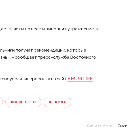
аст зачеты по всем и выполнит упражнение на
ольники получат рекомендации, которые
знь», – сообщает пресс-служба Восточного
ксируемая гиперссылка на сайт
AMUR.LIFE
#ОБЩЕСТВО
#ШКОЛА
Сначала новые
Снача