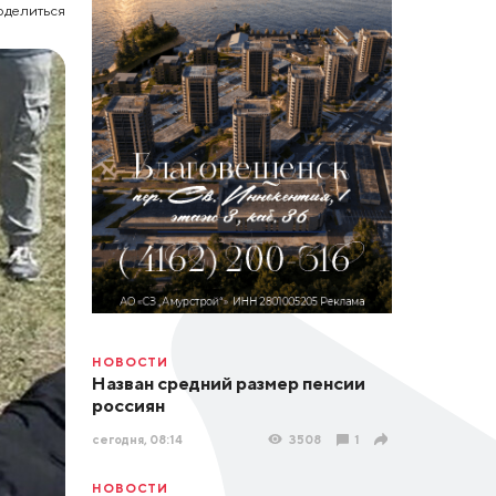
оделиться
НОВОСТИ
Назван средний размер пенсии
россиян
сегодня, 08:14
3508
1
НОВОСТИ