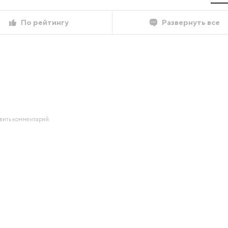
По рейтингу
Развернуть все
авить комментарий.