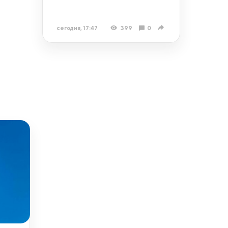
сегодня, 17:47
399
0