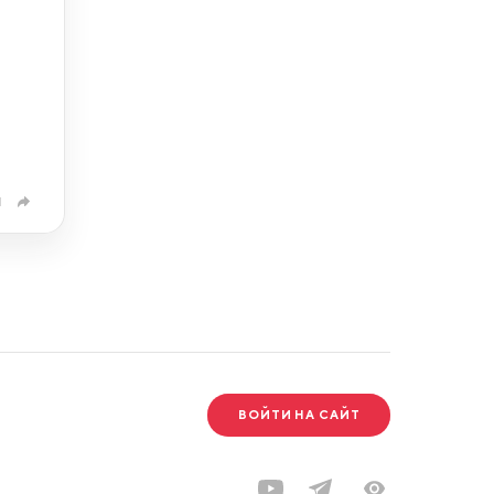
1
ВОЙТИ НА САЙТ