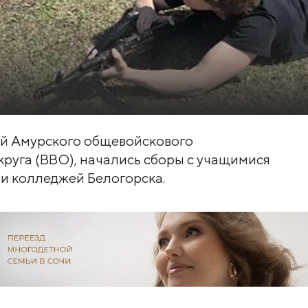
ей Амурского общевойскового
руга (ВВО), начались сборы с учащимися
ми колледжей Белогорска.