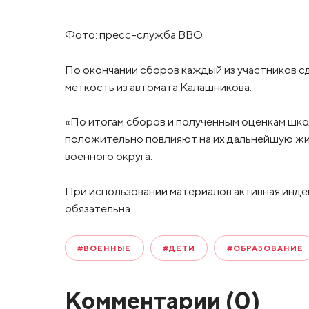
Фото: пресс-служба ВВО
По окончании сборов каждый из участников сд
меткость из автомата Калашникова.
«По итогам сборов и полученным оценкам шк
положительно повлияют на их дальнейшую жи
военного округа.
При использовании материалов активная инде
обязательна.
#ВОЕННЫЕ
#ДЕТИ
#ОБРАЗОВАНИЕ
Комментарии (
0
)