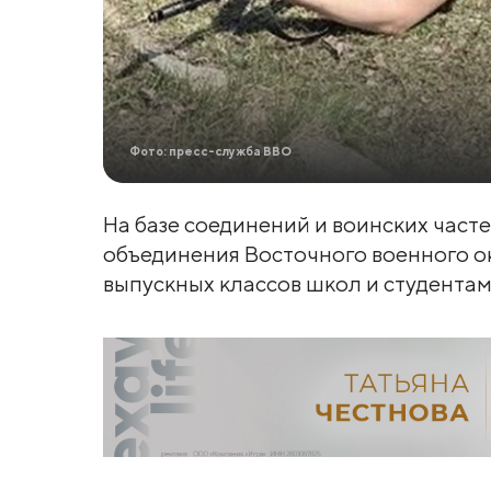
Фото: пресс-служба ВВО
На базе соединений и воинских част
объединения Восточного военного ок
выпускных классов школ и студента