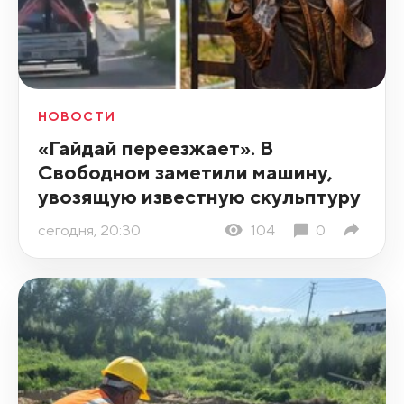
НОВОСТИ
«Гайдай переезжает». В
Свободном заметили машину,
увозящую известную скульптуру
сегодня, 20:30
104
0