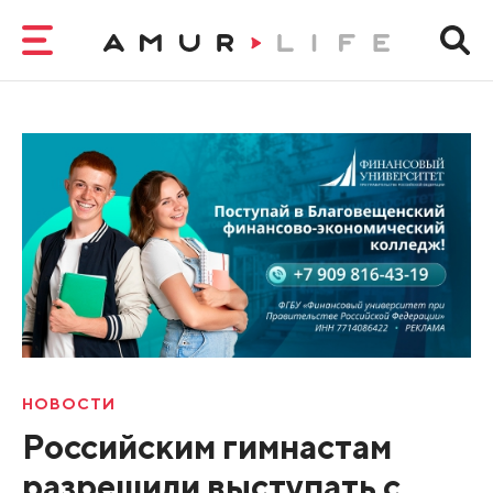
НОВОСТИ
Российским гимнастам
разрешили выступать с