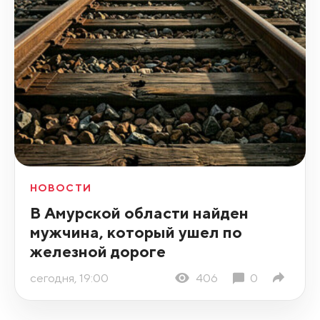
НОВОСТИ
В Амурской области найден
мужчина, который ушел по
железной дороге
сегодня, 19:00
406
0