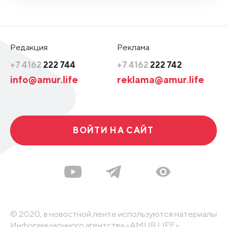
Редакция
Реклама
+7 4162
222 744
+7 4162
222 742
info@amur.life
reklama@amur.life
ВОЙТИ НА САЙТ
© 2020, в новостной ленте используются материалы
Информационного агентства «AMUR.LIFE».