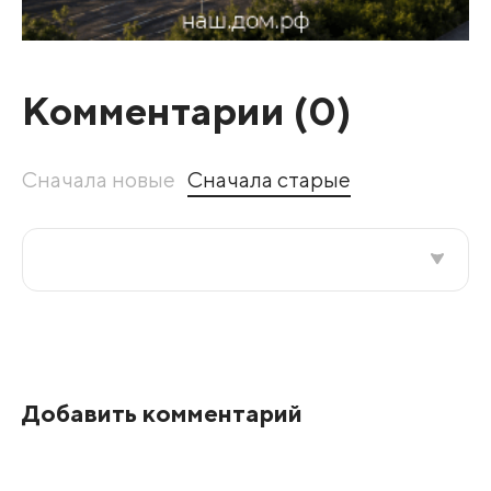
Комментарии (
0
)
Сначала новые
Сначала старые
Все подряд
По рейтингу
Добавить комментарий
Развернуть все