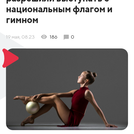
национальным флагом и
гимном
19 мая, 08:23
186
0