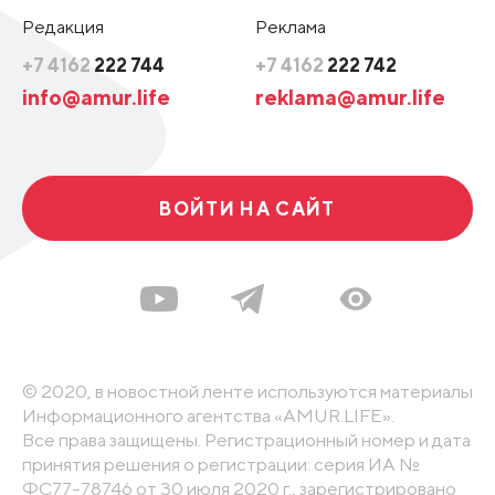
Редакция
Реклама
+7 4162
222 744
+7 4162
222 742
info@amur.life
reklama@amur.life
ВОЙТИ НА САЙТ
© 2020, в новостной ленте используются материалы
Информационного агентства «AMUR.LIFE».
Все права защищены. Регистрационный номер и дата
принятия решения о регистрации: серия ИА №
ФС77-78746 от 30 июля 2020 г., зарегистрировано