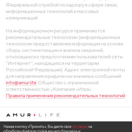
Федеральной службой по надзору в сфере связи,
информационных технологий и массовых
коммуникаций
На информационном ресурсе применяются
рекомендательные технологии (информационные
технологии предоставления информации на основе
сбора, систематизации и анализа сведений,
относящихся к предпочтениям пользователей сети
"Интернет", находящихся на территории
Российской Федерации). Адрес электронной почты
для направления юридически значимых сообщений:
info@amur.life
. Общество с ограниченной
ответственностью «Компания «Игра».
Правила применения рекомендательных технологий
Нажав кнопку «Принять», Вы даете свое
согласие
на
обработку файлов cookie вашего браузера и