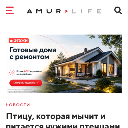
НОВОСТИ
Птицу, которая мычит и
питается чужими птенцами,