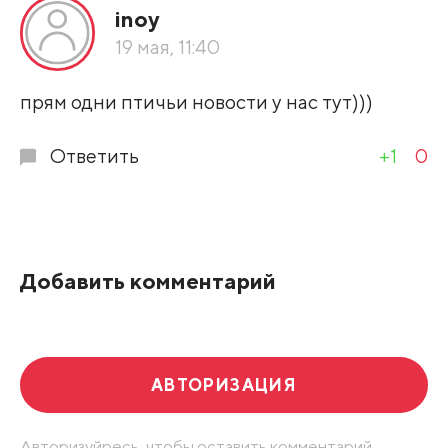
inoy
По рейтингу
19 мая, 11:40
Развернуть все
прям одни птичьи новости у нас тут)))
Ответить
+1
0
Добавить комментарий
АВТОРИЗАЦИЯ
Авторизуйресь, чтобы оставить комментарий.