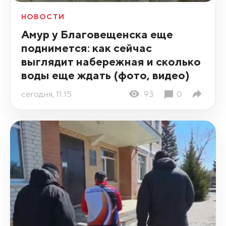
НОВОСТИ
Амур у Благовещенска еще
поднимется: как сейчас
выглядит набережная и сколько
воды еще ждать (фото, видео)
сегодня, 11:15
93
0