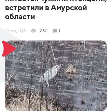
встретили в Амурской
области
19 мая, 11:13
1250
1