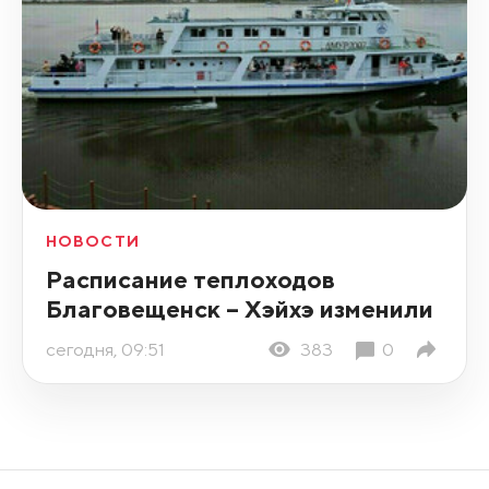
НОВОСТИ
Расписание теплоходов
Благовещенск – Хэйхэ изменили
сегодня, 09:51
383
0