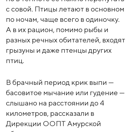
с совой. Птицы летают в основном
по ночам, чаще всего в одиночку.
А в их рацион, помимо рыбы и
разных речных обитателей, входят
грызуны и даже птенцы других
птиц.
В брачный период крик выпи —
басовитое мычание или гудение —
слышано на расстоянии до 4
километров, рассказали в
Дирекции ООПТ Амурской