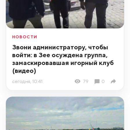
НОВОСТИ
Звони администратору, чтобы
войти: в Зее осуждена группа,
замаскировавшая игорный клуб
(видео)
сегодня, 10:41
79
0