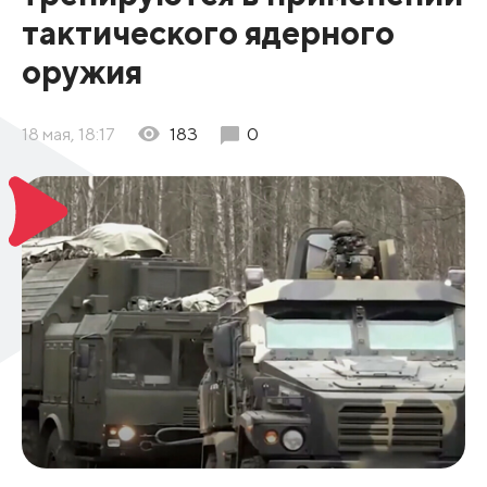
тактического ядерного
оружия
18 мая, 18:17
183
0