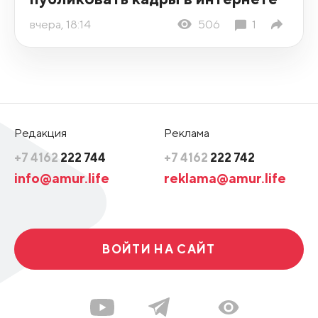
вчера, 18:14
506
1
Редакция
Реклама
+7 4162
222 744
+7 4162
222 742
info@amur.life
reklama@amur.life
ВОЙТИ НА САЙТ