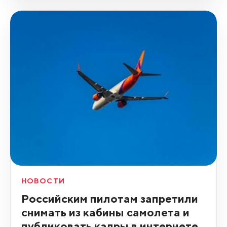
НОВОСТИ
Российским пилотам запретили
снимать из кабины самолета и
публиковать кадры в интернете