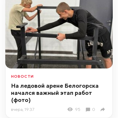
НОВОСТИ
На ледовой арене Белогорска
начался важный этап работ
(фото)
вчера, 19:37
95
0