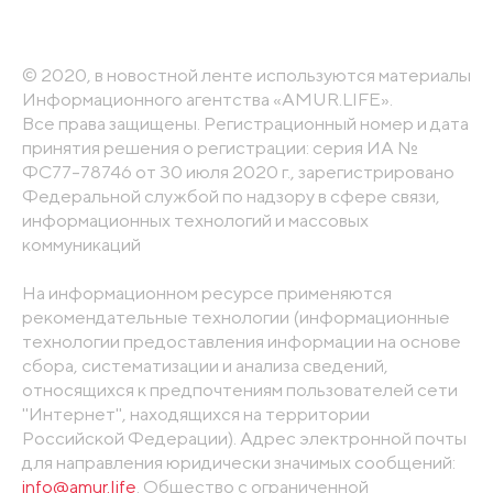
© 2020, в новостной ленте используются материалы
Информационного агентства «AMUR.LIFE».
Все права защищены. Регистрационный номер и дата
принятия решения о регистрации: серия ИА №
ФС77-78746 от 30 июля 2020 г., зарегистрировано
Федеральной службой по надзору в сфере связи,
информационных технологий и массовых
коммуникаций
На информационном ресурсе применяются
рекомендательные технологии (информационные
технологии предоставления информации на основе
сбора, систематизации и анализа сведений,
относящихся к предпочтениям пользователей сети
"Интернет", находящихся на территории
Российской Федерации). Адрес электронной почты
для направления юридически значимых сообщений:
info@amur.life
. Общество с ограниченной