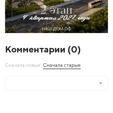
Комментарии (
0
)
Сначала новые
Сначала старые
Все подряд
По рейтингу