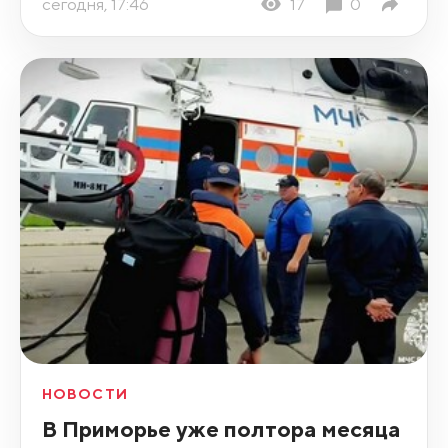
сегодня, 17:46
17
0
НОВОСТИ
В Приморье уже полтора месяца