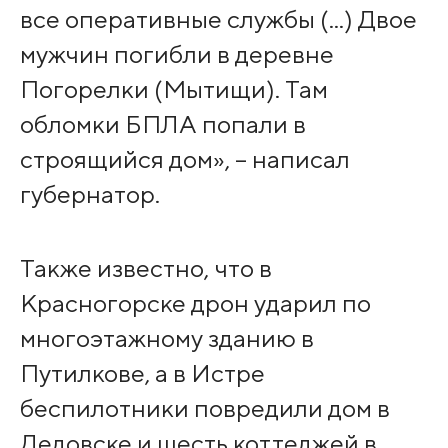
все оперативные службы (...) Двое
мужчин погибли в деревне
Погорелки (Мытищи). Там
обломки БПЛА попали в
строящийся дом», – написал
губернатор.
Также известно, что в
Красногорске дрон ударил по
многоэтажному зданию в
Путилкове, а в Истре
беспилотники повредили дом в
Дедовске и шесть коттеджей в