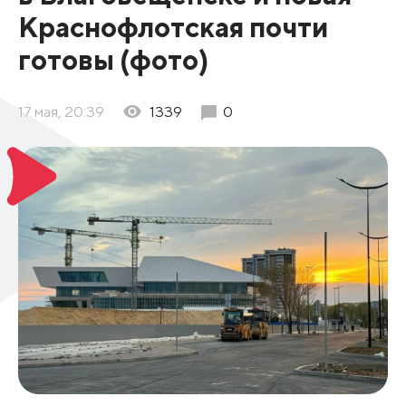
Краснофлотская почти
готовы (фото)
17 мая, 20:39
1339
0