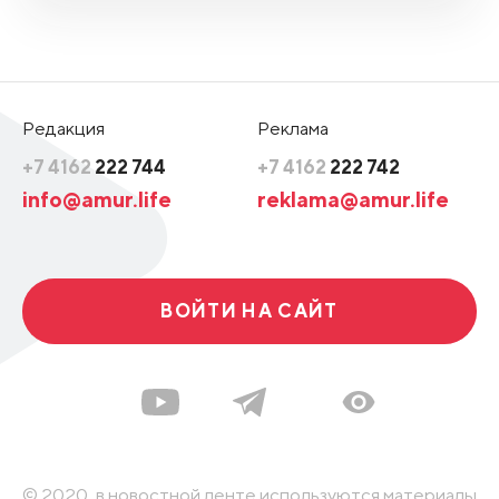
Редакция
Реклама
+7 4162
222 744
+7 4162
222 742
info@amur.life
reklama@amur.life
ВОЙТИ НА САЙТ
© 2020, в новостной ленте используются материалы