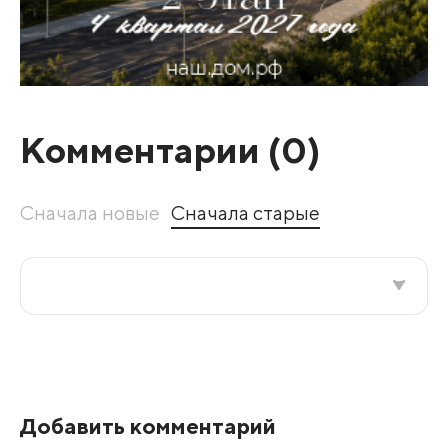
Комментарии (
0
)
Сначала новые
Сначала старые
Все подряд
По рейтингу
Добавить комментарий