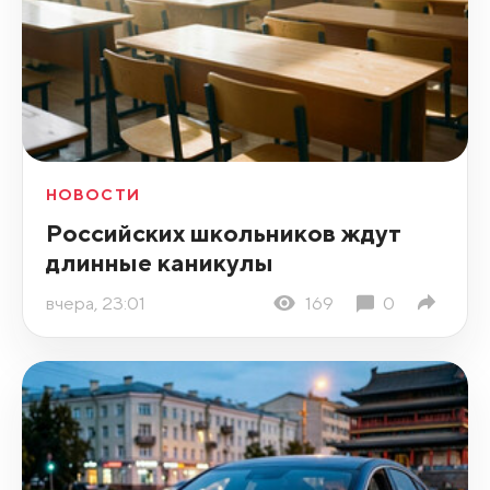
НОВОСТИ
Российских школьников ждут
длинные каникулы
вчера, 23:01
169
0