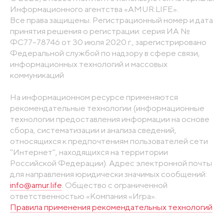
Информационного агентства «AMUR.LIFE».
Все права защищены. Регистрационный номер и дата
принятия решения о регистрации: серия ИА №
ФС77-78746 от 30 июля 2020 г., зарегистрировано
Федеральной службой по надзору в сфере связи,
информационных технологий и массовых
коммуникаций
На информационном ресурсе применяются
рекомендательные технологии (информационные
технологии предоставления информации на основе
сбора, систематизации и анализа сведений,
относящихся к предпочтениям пользователей сети
"Интернет", находящихся на территории
Российской Федерации). Адрес электронной почты
для направления юридически значимых сообщений:
info@amur.life
. Общество с ограниченной
ответственностью «Компания «Игра».
Правила применения рекомендательных технологий