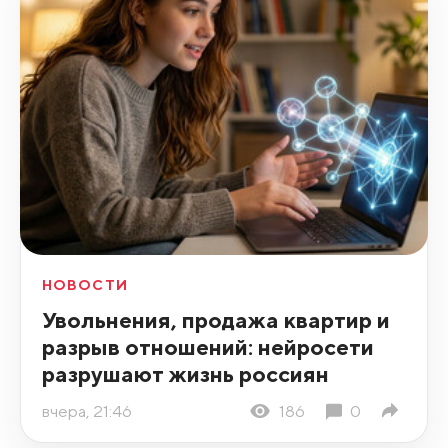
НОВОСТИ
Увольнения, продажа квартир и
разрыв отношений: нейросети
разрушают жизнь россиян
вчера, 21:46
186
0