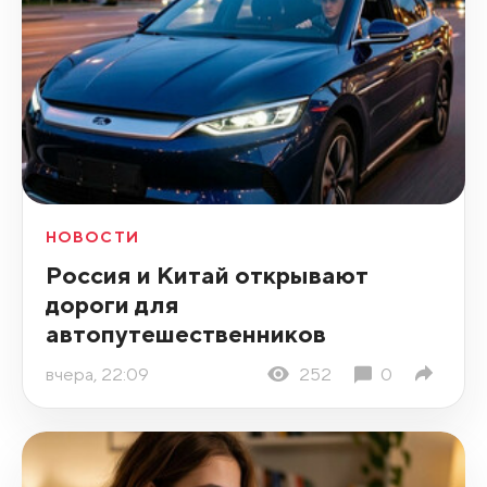
НОВОСТИ
Россия и Китай открывают
дороги для
автопутешественников
вчера, 22:09
252
0