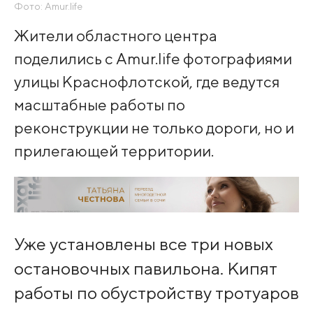
Фото: Amur.life
Жители областного центра
поделились с Amur.life фотографиями
улицы Краснофлотской, где ведутся
масштабные работы по
реконструкции не только дороги, но и
прилегающей территории.
Уже установлены все три новых
остановочных павильона. Кипят
работы по обустройству тротуаров