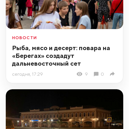
НОВОСТИ
Рыба, мясо и десерт: повара на
«Берегах» создадут
дальневосточный сет
сегодня, 17:29
9
0