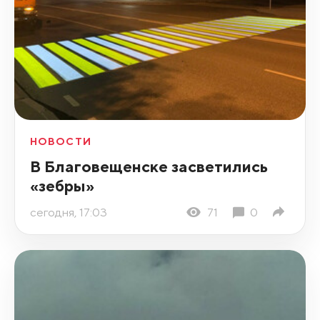
НОВОСТИ
В Благовещенске засветились
«зебры»
сегодня, 17:03
71
0