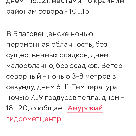
днем - 16…21, местами по крайним
районам севера - 10…15.
В Благовещенске ночью
переменная облачность, без
существенных осадков, днем
малооблачно, без осадков. Ветер
северный - ночью 3-8 метров в
секунду, днем 6-11. Температура
ночью 7…9 градусов тепла, днем -
18…20, сообщает
Амурский
гидрометцентр
.