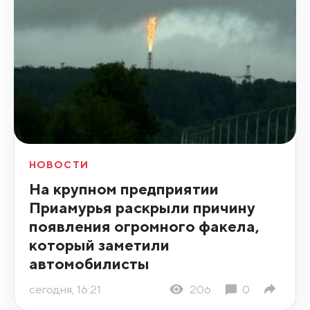
НОВОСТИ
На крупном предприятии
Приамурья раскрыли причину
появления огромного факела,
который заметили
автомобилисты
сегодня, 16:21
206
0