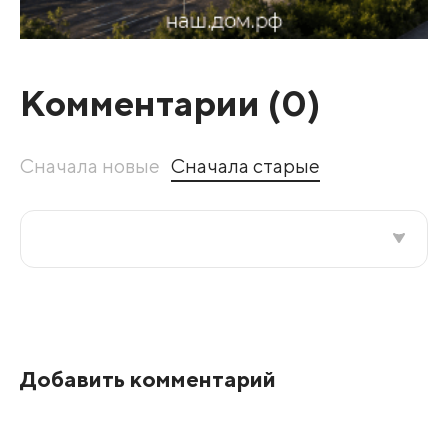
Комментарии (
0
)
Сначала новые
Сначала старые
Все подряд
По рейтингу
Добавить комментарий
Развернуть все