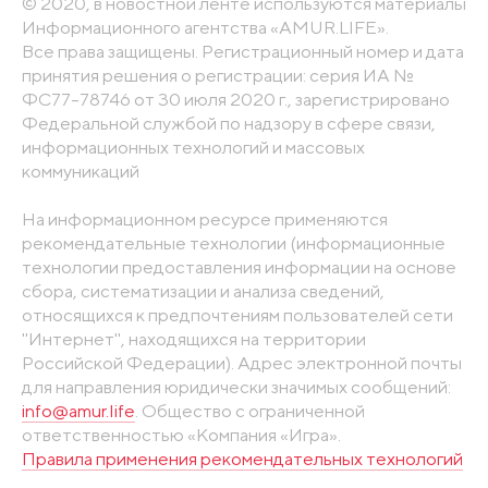
© 2020, в новостной ленте используются материалы
Информационного агентства «AMUR.LIFE».
Все права защищены. Регистрационный номер и дата
принятия решения о регистрации: серия ИА №
ФС77-78746 от 30 июля 2020 г., зарегистрировано
Федеральной службой по надзору в сфере связи,
информационных технологий и массовых
коммуникаций
На информационном ресурсе применяются
рекомендательные технологии (информационные
технологии предоставления информации на основе
сбора, систематизации и анализа сведений,
относящихся к предпочтениям пользователей сети
"Интернет", находящихся на территории
Российской Федерации). Адрес электронной почты
для направления юридически значимых сообщений:
info@amur.life
. Общество с ограниченной
ответственностью «Компания «Игра».
Правила применения рекомендательных технологий