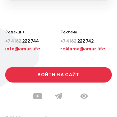
Редакция
Реклама
+7 4162
222 744
+7 4162
222 742
info@amur.life
reklama@amur.life
ВОЙТИ НА САЙТ