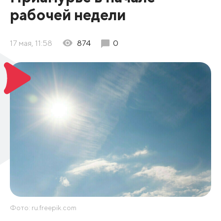
рабочей недели
17 мая, 11:58
874
0
Фото: ru.freepik.com