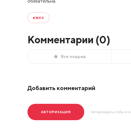
обязательна.
#ЖКХ
Комментарии (
0
)
Все подряд
Добавить комментарий
АВТОРИЗАЦИЯ
Авторизуйресь, чтобы ост