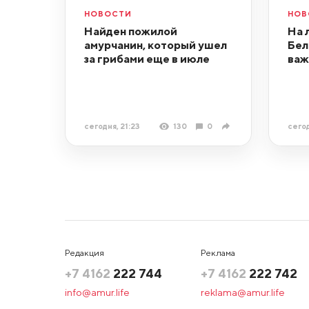
НОВОСТИ
НОВ
Найден пожилой
На 
амурчанин, который ушел
Бел
за грибами еще в июле
важ
сегодня, 21:23
130
0
сегод
Редакция
Реклама
+7 4162
222 744
+7 4162
222 742
info@amur.life
reklama@amur.life