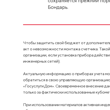
сохраняется прежний поря
Бондарь.
Чтобы защитить свой бюджет от дополнитель
акт о невозможности монтажа счетчика. Тако
организации, если установка прибора действ
инженерных сетей).
Актуальную информацию о приборах учета м
обратиться в свою управляющую организацию,
«Госуслуги.Дом». Своевременное внесение да
только за фактически использованные кубомет
При использовании материалов активная инде