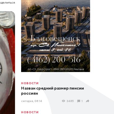
оделиться
НОВОСТИ
Назван средний размер пенсии
россиян
сегодня, 08:14
3485
1
НОВОСТИ