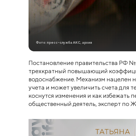
Фото: пресс-служба АКС, архив
Постановление правительства РФ № 1
трехкратный повышающий коэффицие
водоснабжение. Механизм нацелен н
учета и может увеличить счета для тех
коснутся изменения и как избежать пе
общественный деятель, эксперт по 