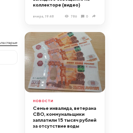
коллекторе (видео)
вчера, 19:48
786
0
ла старые
НОВОСТИ
Семье инвалида, ветерана
СВО, коммунальщики
заплатили 15 тысяч рублей
за отсутствие воды