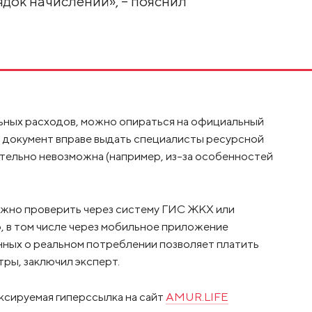
док начислений», – пояснил
ных расходов, можно опираться на официальный
й документ вправе выдать специалисты ресурсной
ительно невозможна (например, из-за особенностей
ожно проверить через систему ГИС ЖКХ или
 в том числе через мобильное приложение
нных о реальном потреблении позволяет платить
ры, заключил эксперт.
ксируемая гиперссылка на сайт
AMUR.LIFE