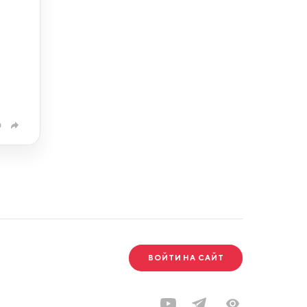
0
ВОЙТИ НА САЙТ