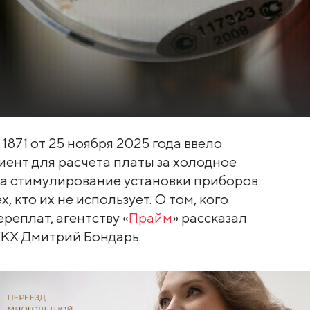
871 от 25 ноября 2025 года ввело
нт для расчета платы за холодное
а стимулирование установки приборов
, кто их не использует. О том, кого
реплат, агентству «
Прайм
» рассказал
ЖКХ Дмитрий Бондарь.