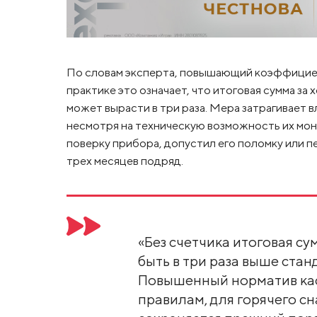
По словам эксперта, повышающий коэффициент 
практике это означает, что итоговая сумма за
может вырасти в три раза. Мера затрагивает 
несмотря на техническую возможность их монт
поверку прибора, допустил его поломку или п
трех месяцев подряд.
«Без счетчика итоговая с
быть в три раза выше стан
Повышенный норматив кас
правилам, для горячего с