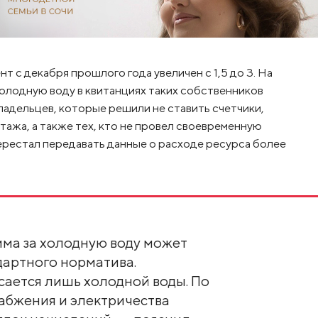
с декабря прошлого года увеличен с 1,5 до 3. На
 холодную воду в квитанциях таких собственников
владельцев, которые решили не ставить счетчики,
ажа, а также тех, кто не провел своевременную
ерестал передавать данные о расходе ресурса более
умма за холодную воду может
дартного норматива.
ается лишь холодной воды. По
набжения и электричества