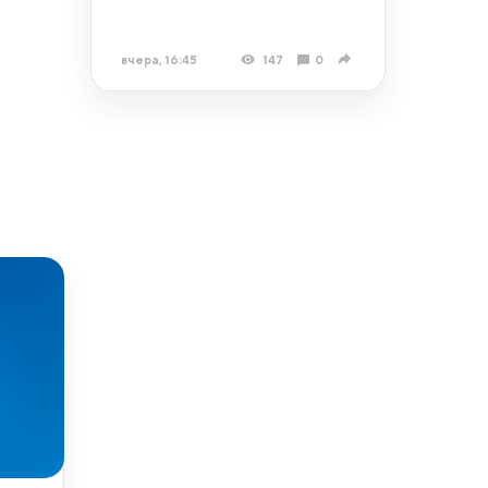
вчера, 16:45
147
0