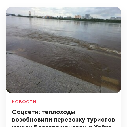
НОВОСТИ
Соцсети: теплоходы
возобновили перевозку туристов
между Благовещенском и Хэйхэ