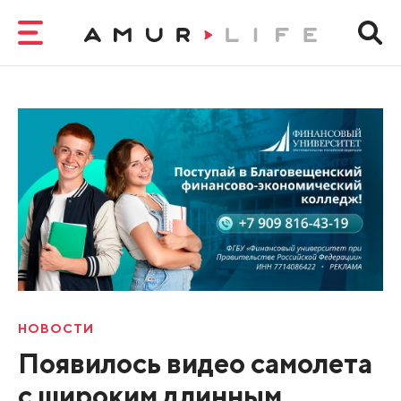
НОВОСТИ
Появилось видео самолета
с широким длинным