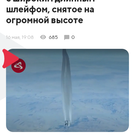
шлейфом, снятое на
огромной высоте
16 мая, 19:08
685
0