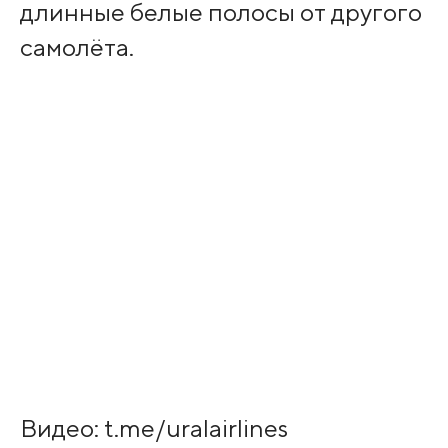
длинные белые полосы от другого
самолёта.
Видео: t.me/uralairlines