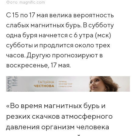
Фото: magnific.com
С 15 по 17 мая велика вероятность
слабых магнитных бурь. В субботу
одна буря начнется с 6 утра (мск)
субботы и продлится около трех
часов. Другую прогнозируют в
воскресенье, 17 мая.
«Во время магнитных бурь и
резких скачков атмосферного
давления организм человека