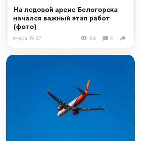
На ледовой арене Белогорска
начался важный этап работ
(фото)
вчера, 19:37
86
0