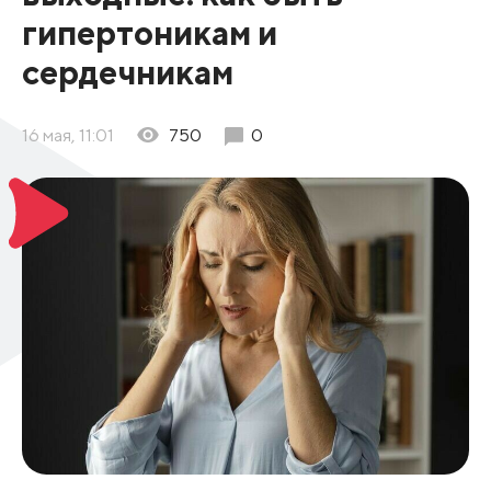
гипертоникам и
сердечникам
16 мая, 11:01
750
0