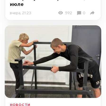
июле
вчера, 21:23
592
0
НОВОСТИ