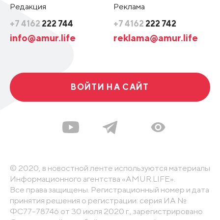
Редакция
Реклама
+7 4162
222 744
+7 4162
222 742
info@amur.life
reklama@amur.life
ВОЙТИ НА САЙТ
© 2020, в новостной ленте используются материалы
Информационного агентства «AMUR.LIFE».
Все права защищены. Регистрационный номер и дата
принятия решения о регистрации: серия ИА №
ФС77-78746 от 30 июля 2020 г., зарегистрировано