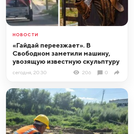
НОВОСТИ
«Гайдай переезжает». В
Свободном заметили машину,
увозящую известную скульптуру
сегодня, 20:30
206
0