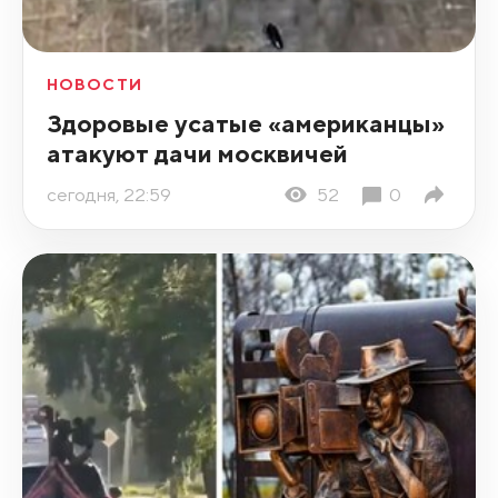
НОВОСТИ
Здоровые усатые «американцы»
атакуют дачи москвичей
сегодня, 22:59
52
0