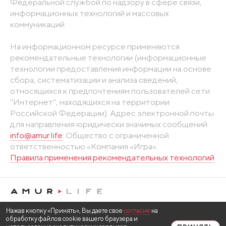
Федеральной службой по надзору в сфере связи,
информационных технологий и массовых
коммуникаций
На информационном ресурсе применяются
рекомендательные технологии (информационные
технологии предоставления информации на основе
сбора, систематизации и анализа сведений,
относящихся к предпочтениям пользователей сети
"Интернет", находящихся на территории
Российской Федерации). Адрес электронной почты
для направления юридически значимых сообщений:
info@amur.life
. Общество с ограниченной
ответственностью «Компания «Игра».
Правила применения рекомендательных технологий
Нажав кнопку «Принять», Вы даете свое
согласие
на
обработку файлов cookie вашего браузера и