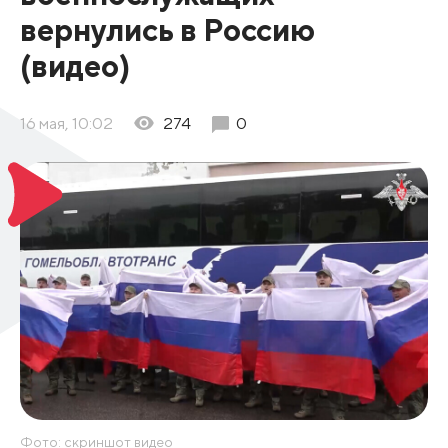
вернулись в Россию
(видео)
16 мая, 10:02
274
0
Фото: скриншот видео