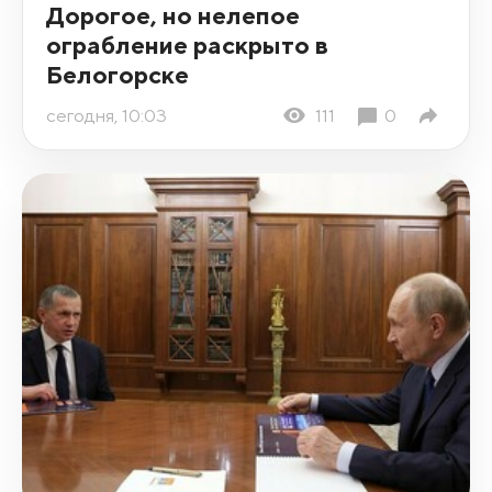
Дорогое, но нелепое
ограбление раскрыто в
Белогорске
сегодня, 10:03
111
0