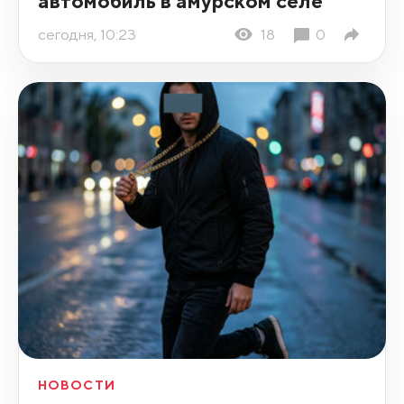
автомобиль в амурском селе
сегодня, 10:23
18
0
НОВОСТИ