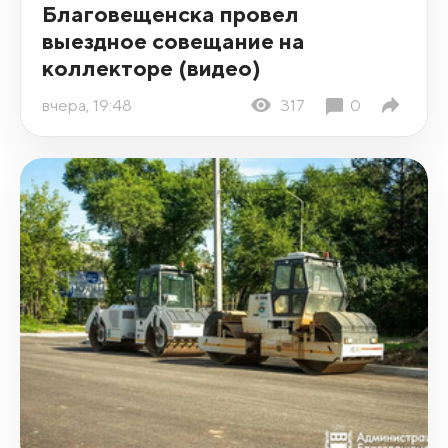
Благовещенска провел
выездное совещание на
коллекторе (видео)
вчера, 19:48
317
0