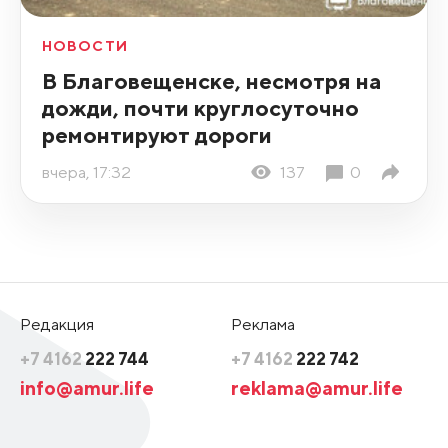
НОВОСТИ
В Благовещенске, несмотря на
дожди, почти круглосуточно
ремонтируют дороги
вчера, 17:32
137
0
Редакция
Реклама
+7 4162
222 744
+7 4162
222 742
info@amur.life
reklama@amur.life