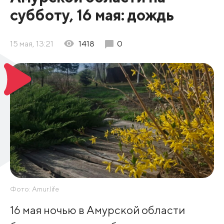
субботу, 16 мая: дождь
15 мая, 13:21
1418
0
Фото: Amur.life
16 мая ночью в Амурской области