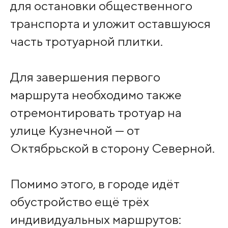
для остановки общественного
транспорта и уложит оставшуюся
часть тротуарной плитки.
Для завершения первого
маршрута необходимо также
отремонтировать тротуар на
улице Кузнечной — от
Октябрьской в сторону Северной.
Помимо этого, в городе идёт
обустройство ещё трёх
индивидуальных маршрутов: