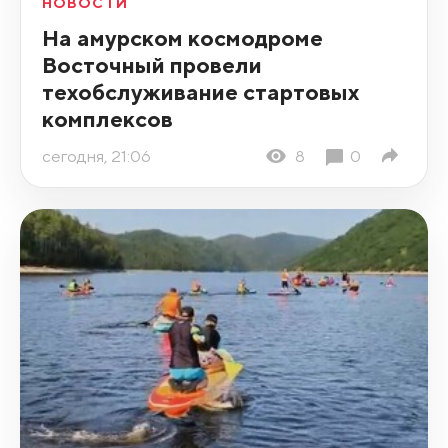
НОВОСТИ
На амурском космодроме
Восточный провели
техобслуживание стартовых
комплексов
сегодня, 21:06
8
0