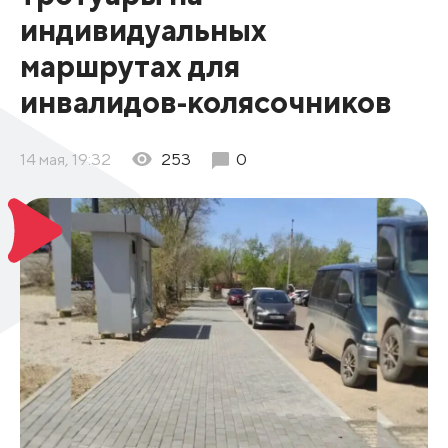
индивидуальных
маршрутах для
инвалидов‑колясочников
14 мая, 19:32
253
0