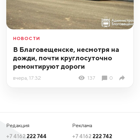
НОВОСТИ
В Благовещенске, несмотря на
дожди, почти круглосуточно
ремонтируют дороги
вчера, 17:32
137
0
Редакция
Реклама
+7 4162
222 744
+7 4162
222 742