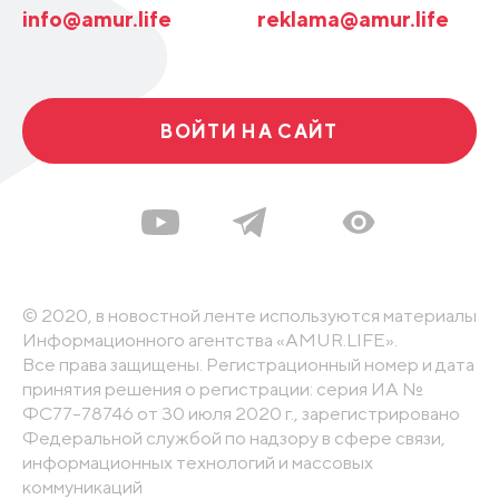
info@amur.life
reklama@amur.life
ВОЙТИ НА САЙТ
© 2020, в новостной ленте используются материалы
Информационного агентства «AMUR.LIFE».
Все права защищены. Регистрационный номер и дата
принятия решения о регистрации: серия ИА №
ФС77-78746 от 30 июля 2020 г., зарегистрировано
Федеральной службой по надзору в сфере связи,
информационных технологий и массовых
коммуникаций