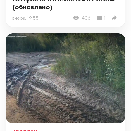
(обновлено)
вчера, 19:55
406
1