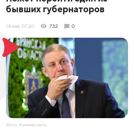
бывших губернаторов
14 мая, 07:20
732
0
Фото: Коммерсантъ