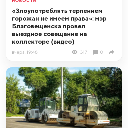
НОВОСТИ
«Злоупотреблять терпением
горожан не имеем права»: мэр
Благовещенска провел
выездное совещание на
коллекторе (видео)
вчера, 19:48
317
0