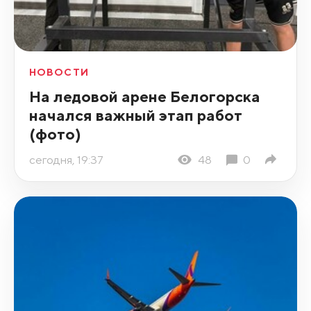
НОВОСТИ
На ледовой арене Белогорска
начался важный этап работ
(фото)
сегодня, 19:37
48
0