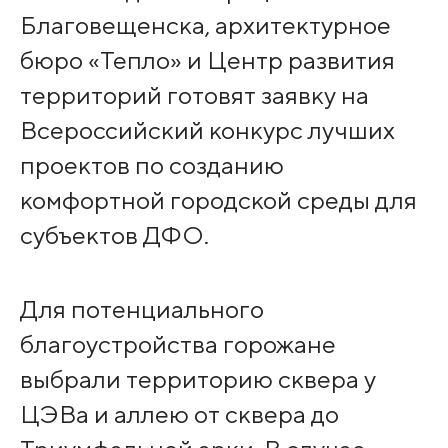
Благовещенска, архитектурное
бюро «Тепло» и Центр развития
территорий готовят заявку на
Всероссийский конкурс лучших
проектов по созданию
комфортной городской среды для
субъектов ДФО.
Для потенциального
благоустройства горожане
выбрали территорию сквера у
ЦЭВа и аллею от сквера до