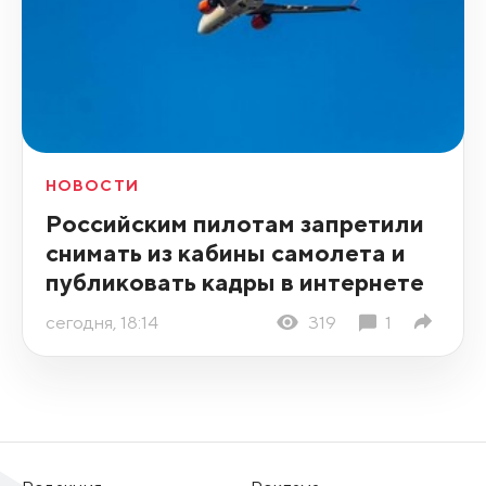
НОВОСТИ
Российским пилотам запретили
снимать из кабины самолета и
публиковать кадры в интернете
сегодня, 18:14
319
1