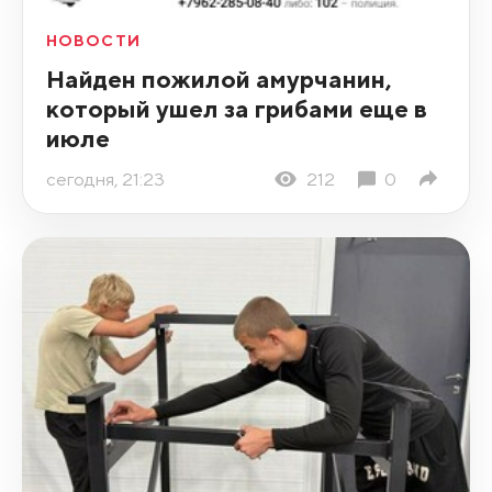
НОВОСТИ
Найден пожилой амурчанин,
который ушел за грибами еще в
июле
сегодня, 21:23
212
0