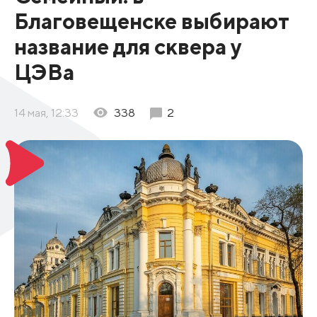
Благовещенске выбирают
название для сквера у
ЦЭВа
14 мая, 12:33
338
2