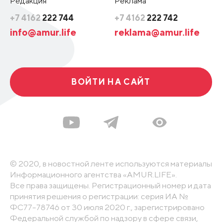
Редакция
Реклама
+7 4162
222 744
+7 4162
222 742
info@amur.life
reklama@amur.life
ВОЙТИ НА САЙТ
© 2020, в новостной ленте используются материалы
Информационного агентства «AMUR.LIFE».
Все права защищены. Регистрационный номер и дата
принятия решения о регистрации: серия ИА №
ФС77-78746 от 30 июля 2020 г., зарегистрировано
Федеральной службой по надзору в сфере связи,