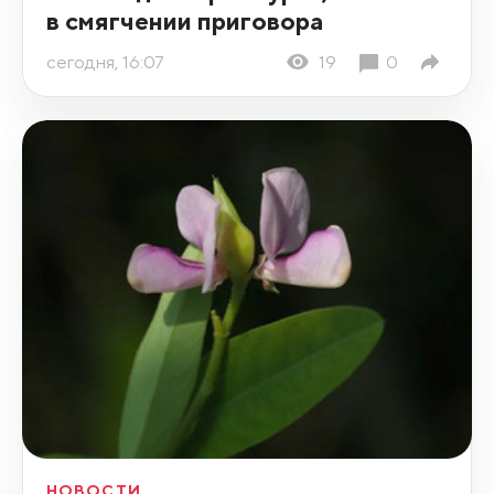
в смягчении приговора
сегодня, 16:07
19
0
НОВОСТИ