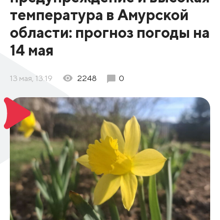
температура в Амурской
области: прогноз погоды на
14 мая
13 мая, 13:19
2248
0