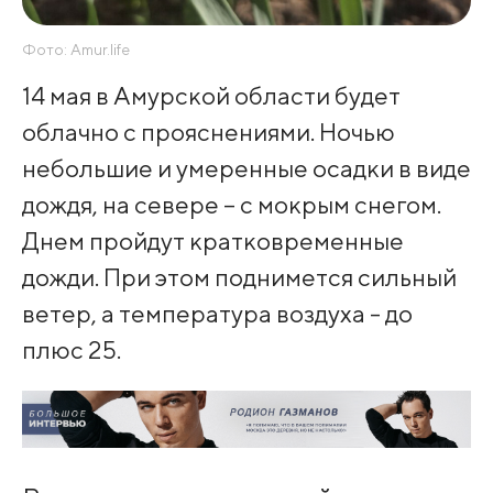
Фото: Amur.life
14 мая в Амурской области будет
облачно с прояснениями. Ночью
небольшие и умеренные осадки в виде
дождя, на севере – с мокрым снегом.
Днем пройдут кратковременные
дожди. При этом поднимется сильный
ветер, а температура воздуха - до
плюс 25.