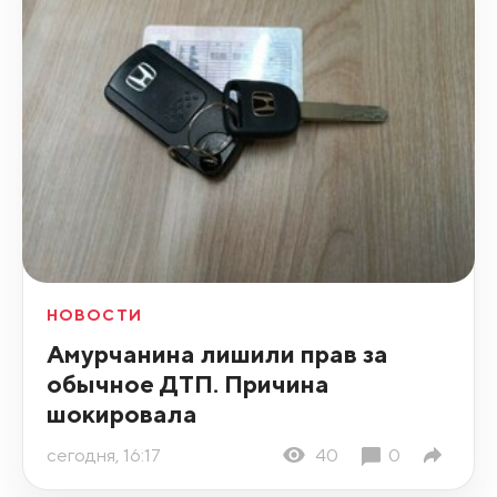
НОВОСТИ
Амурчанина лишили прав за
обычное ДТП. Причина
шокировала
сегодня, 16:17
40
0