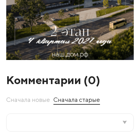
Комментарии (
0
)
Сначала новые
Сначала старые
Все подряд