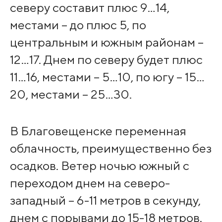
северу составит плюс 9…14,
местами – до плюс 5, по
центральным и южным районам –
12…17. Днем по северу будет плюс
11…16, местами – 5…10, по югу – 15…
20, местами – 25…30.
В Благовещенске переменная
облачность, преимущественно без
осадков. Ветер ночью южный с
переходом днем на северо-
западный – 6-11 метров в секунду,
днем с порывами до 15-18 метров.