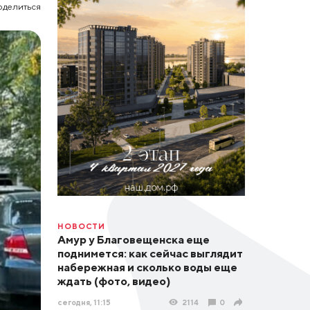
оделиться
НОВОСТИ
Амур у Благовещенска еще
поднимется: как сейчас выглядит
набережная и сколько воды еще
ждать (фото, видео)
сегодня, 11:15
2114
0