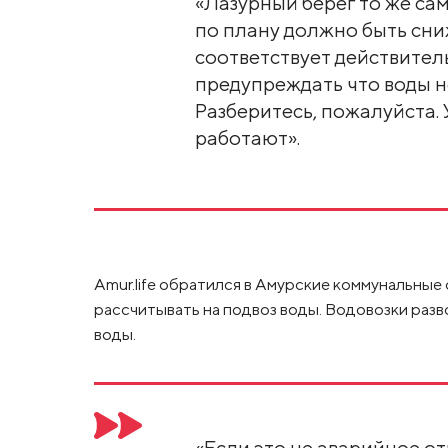
«Лазурный берег то же сам
по плану должно быть сн
соответствует действител
предупреждать что воды не
Разберитесь, пожалуйста. 
работают».
Amur.life обратился в Амурские коммунальные 
рассчитывать на подвоз воды. Водовозки разв
воды.
«Если это не аварийное о