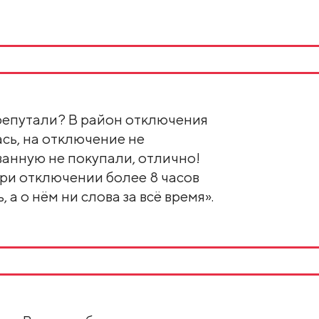
ерепутали? В район отключения
ась, на отключение не
анную не покупали, отлично!
при отключении более 8 часов
а о нём ни слова за всё время».