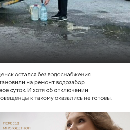
щенск остался без водоснабжения.
тановили на ремонт водозабор
вое суток. И хотя об отключении
овещенцы к такому оказались не готовы.