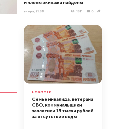
и члены экипажа найдены
вчера, 21:38
1311
0
НОВОСТИ
Семье инвалида, ветерана
СВО, коммунальщики
заплатили 15 тысяч рублей
за отсутствие воды