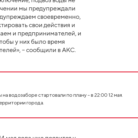
ючении мы предупреждали
едупреждаем своевременно,
тировать свои действия и
даем и предпринимателей, и
тобы у них было время
телей», – сообщили в АКС.
на водозаборе стартовали по плану - в 22:00 12 мая.
территории города.
14 мая вода уже появится у