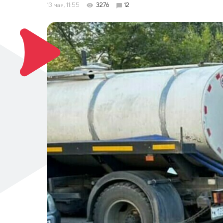
13 мая, 11:55
3276
12