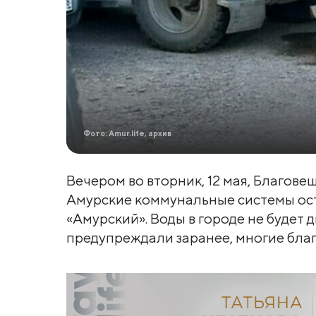
Фото: Amur.life, архив
Вечером во вторник, 12 мая, Благове
Амурские коммунальные системы ос
«Амурский». Воды в городе не будет д
предупреждали заранее, многие благ