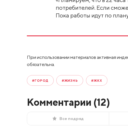
потребителей. Если сможе
Пока работы идут по плану
При использовании материалов активная инде
обязательна.
#ГОРОД
#ЖИЗНЬ
#ЖКХ
Комментарии (
12
)
Все подряд