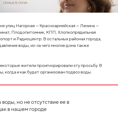
не улиц Нагорная — Красноармейская — Ленина —
мбинат, Плодопитомник, КПП, Хлопкопрядильная
опорт и Радиоцентр. В остальных районах города,
авление воды, из-за чего многие дома также
некоторые жители проигнорировали эту просьбу. В
, когда и как будет организован подвоз воды.
воды, но не отсутствие ее в
дак в нашем городе