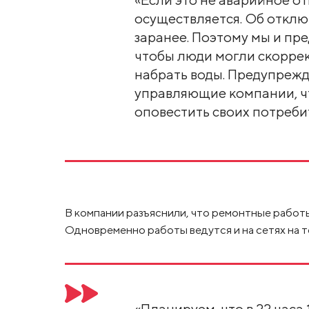
осуществляется. Об откл
заранее. Поэтому мы и пр
чтобы люди могли скоррек
набрать воды. Предупреж
управляющие компании, ч
оповестить своих потреби
В компании разъяснили, что ремонтные работы 
Одновременно работы ведутся и на сетях на 
«Планируем, что в 22 часа 