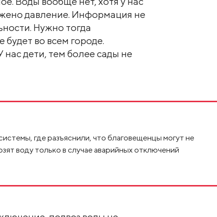
ое. Воды вообще нет, хотя у нас
ижено давление. Информация не
ьности. Нужно тогда
 будет во всем городе.
У нас дети, тем более сады не
системы, где разъяснили, что благовещенцы могут не
озят воду только в случае аварийных отключений
тключение, подвоз воды не