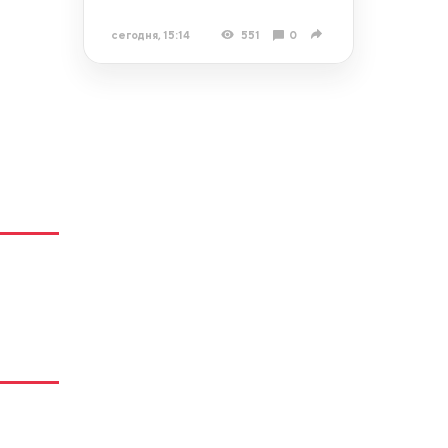
сегодня, 15:14
551
0