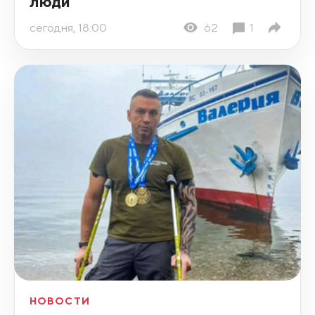
люди
сегодня, 18:00
62
1
НОВОСТИ