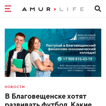
НОВОСТИ
В Благовещенске хотят
развивать футбол. Какие