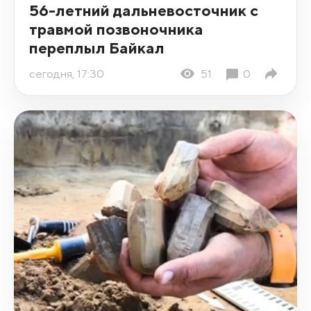
56-летний дальневосточник с
травмой позвоночника
переплыл Байкал
сегодня, 17:30
51
0