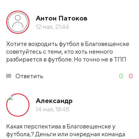
Все подряд
Антон Патоков
По рейтингу
12 мая, 21:44
Развернуть все
Хотите возродить футбол в Благовещенске
советуйтесь с теми, кто хоть немного
разбирается в футболе. Но точно не в ТПП
Ответить
0
0
Александр
14 мая, 18:48
Какая перспектива в Благовещенске у
футбола,? Деньги или очередная команда