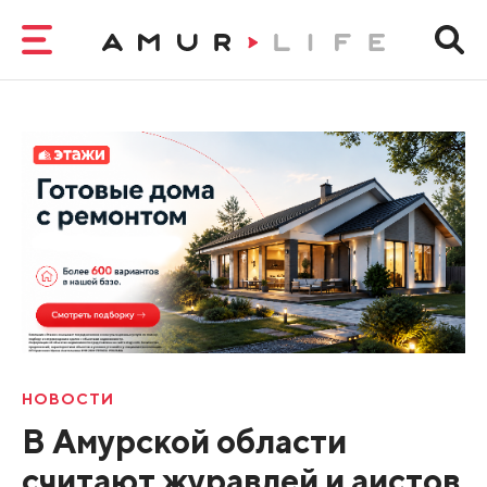
НОВОСТИ
В Амурской области
считают журавлей и аистов