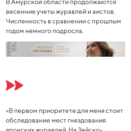
В Амурской области продолжаются
весенние учеты журавлей и аистов.
Численность в сравнении с прошлым
годом немного подросла.
«В первом приоритете для меня стоит
обследование мест гнездования
японских журавлей. На Зейско-