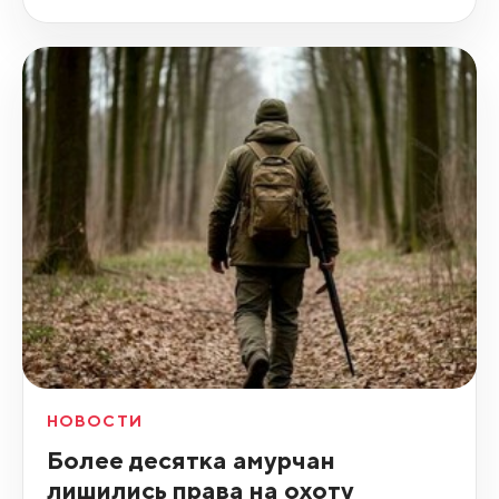
НОВОСТИ
Более десятка амурчан
лишились права на охоту