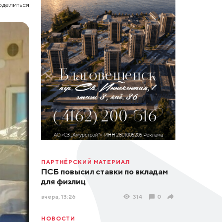
оделиться
ПАРТНЁРСКИЙ МАТЕРИАЛ
ПСБ повысил ставки по вкладам
для физлиц
вчера, 13:26
314
0
НОВОСТИ