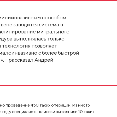
миниинвазивным способом.
вене заводится система в
я клипирование митрального
едура выполнялась только
 технология позволяет
малоинвазивно с более быстрой
, – рассказал Андрей
но проведение 450 таких операций. Из них 15
 году специалисты клиники выполнили 10 таких