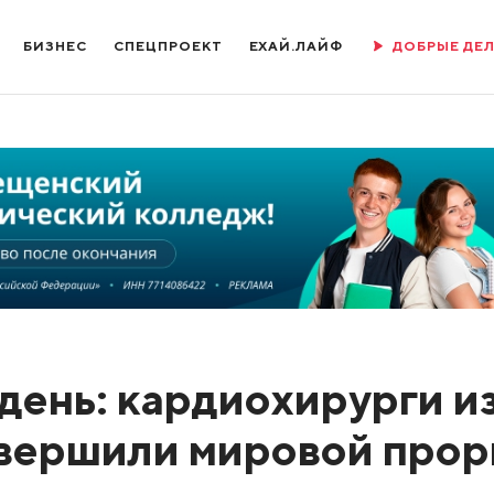
БИЗНЕС
СПЕЦПРОЕКТ
ЕХАЙ.ЛАЙФ
ДОБРЫЕ ДЕ
день: кардиохирурги и
вершили мировой про