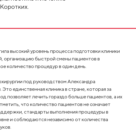
Коротких.
тила высокий уровень процесса подготовки клиники
й, организацию быстрой смены пациентов в
ое количество процедур в один день.
иохирургии под руководством Александра
 Это единственная клиника в стране, которая за
ход позволяет лечить гораздо больше пациентов, а их
отметить, что количество пациентов не означает
поддержки, стандарты выполнения процедуры в
овне и соблюдаются независимо от количества
уков.