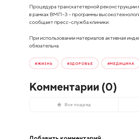
Процедура транскатетерной реконструкции м
в рамках ВМП-3 – программы высокотехнолог
сообщает пресс-служба клиники.
При использовании материалов активная инде
обязательна.
#ЖИЗНЬ
#ЗДОРОВЬЕ
#МЕДИЦИНА
Комментарии (
0
)
Все подряд
Добавить комментарий