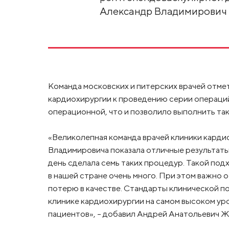
Александр Владимирович 
Команда московских и питерских врачей отме
кардиохирургии к проведению серии операци
операционной, что и позволило выполнить так
«Великолепная команда врачей клиники кард
Владимировича показала отличные результаты.
день сделала семь таких процедур. Такой под
в нашей стране очень много. При этом важно 
потерю в качестве. Стандарты клинической 
клинике кардиохирургии на самом высоком ур
пациентов», – добавил Андрей Анатольевич Ж