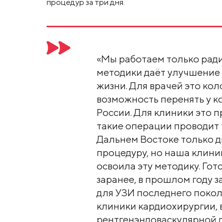
процедур за три дня.
«Мы работаем только рад
методики даёт улучшение
жизни. Для врачей это ко
возможность перенять у к
России. Для клиники это 
такие операции проводит 
Дальнем Востоке только 
процедуру, но наша клини
освоила эту методику. Го
заранее, в прошлом году 
для УЗИ последнего покол
клиники кардиохирургии, 
рентгенэндоваскулярной 