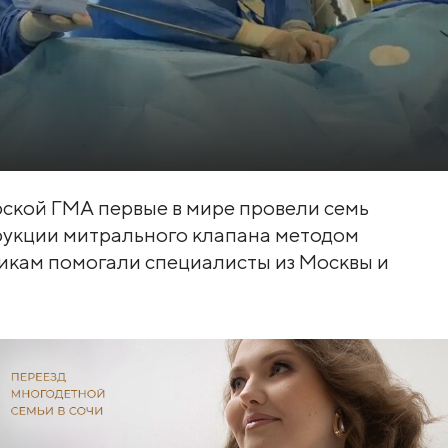
ской ГМА первые в мире провели семь
рукции митрального клапана методом
едикам помогали специалисты из Москвы и