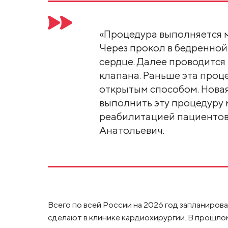
«Процедура выполняется 
Через прокол в бедренной 
сердце. Далее проводитс
клапана. Раньше эта проц
открытым способом. Новая
выполнить эту процедуру 
реабилитацией пациентов»
Анатольевич.
Всего по всей России на 2026 год запланирова
сделают в клинике кардиохирургии. В прошлом