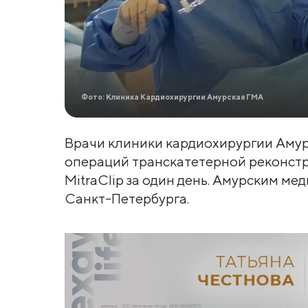
Фото: Клиника Кардиохирургии Амурская ГМА
Врачи клиники кардиохирургии Амур
операций транскатетерной реконст
MitraClip за один день. Амурским м
Санкт-Петербурга.