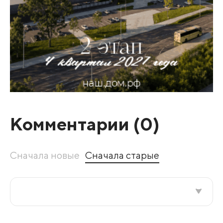
Комментарии (
0
)
Сначала новые
Сначала старые
Все подряд