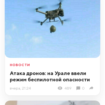
НОВОСТИ
Атака дронов: на Урале ввели
режим беспилотной опасности
вчера, 21:24
489
0