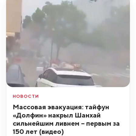
НОВОСТИ
Массовая эвакуация: тайфун
«Долфин» накрыл Шанхай
сильнейшим ливнем – первым за
150 лет (видео)