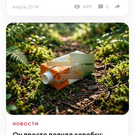
вчера, 21:14
499
0
НОВОСТИ
Он просто поднял коробку: